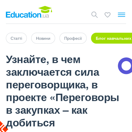
Статті
Новини
Професії
Блог навчальних
Узнайте, в чем
заключается сила
переговорщика, в
проекте «Переговоры
в закупках – как
добиться