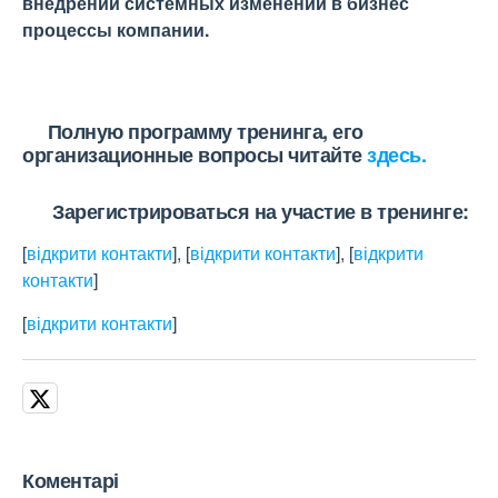
внедрении системных изменений в бизнес
процессы компании.
Полную программу тренинга, его
организационные вопросы читайте
здесь.
Зарегистрироваться на участие в тренинге:
[
відкрити контакти
]
,
[
відкрити контакти
]
,
[
відкрити
контакти
]
[
відкрити контакти
]
Коментарі