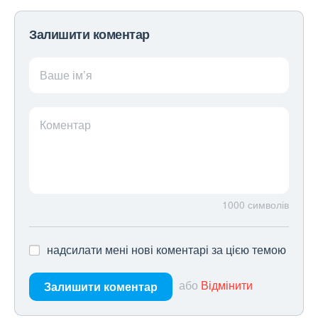
Залишити коментар
Ваше ім’я
Коментар
1000
символів
надсилати мені нові коментарі за цією темою
або
Відмінити
Залишити коментар