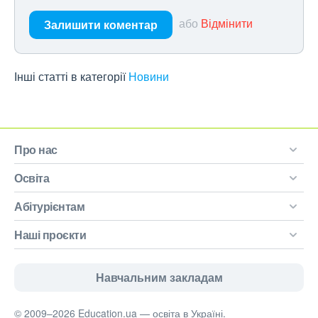
або
Відмінити
Залишити коментар
Інші статті в категорії
Новини
Про нас
Освіта
Абітурієнтам
Наші проєкти
Навчальним закладам
© 2009–2026 Education.ua — освіта в Україні.