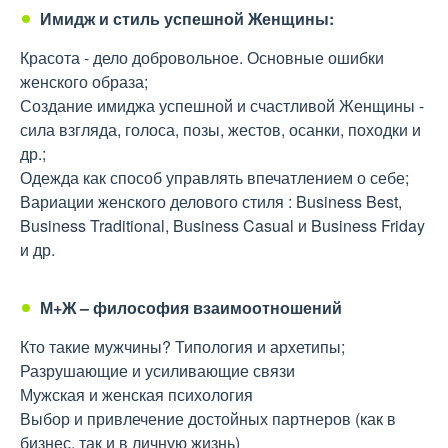
Имидж и стиль успешной Женщины:
Красота - дело добровольное. Основные ошибки
женского образа;
Создание имиджа успешной и счастливой Женщины -
сила взгляда, голоса, позы, жестов, осанки, походки и
др.;
Одежда как способ управлять впечатлением о себе;
Вариации женского делового стиля : Business Best,
Business Traditional, Business Casual и Business Friday
и др.
М+Ж – философия взаимоотношений
Кто такие мужчины? Типология и архетипы;
Разрушающие и усиливающие связи
Мужская и женская психология
Выбор и привлечение достойных партнеров (как в
бизнес, так и в личную жизнь)