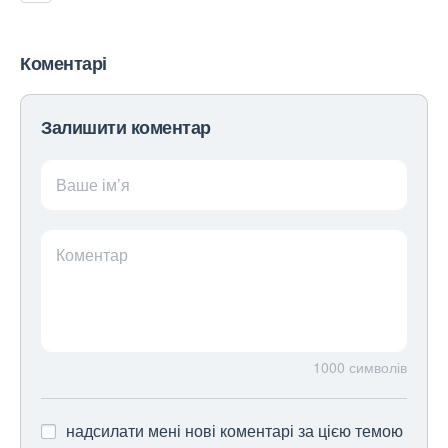
Коментарі
Залишити коментар
Ваше ім’я
Коментар
1000
символів
надсилати мені нові коментарі за цією темою