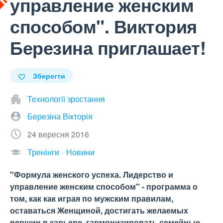
управление женским
способом". Виктория
Березина приглашает!
Зберегти
Технології зростання
Березіна Вікторія
24 вересня 2016
Тренінги
Новини
"Формула женского успеха. Лидерство и
управление женским способом" - программа о
том, как как играя по мужским правилам,
оставаться Женщиной, достигать желаемых
вершин в карьере, гармонизировать семейные