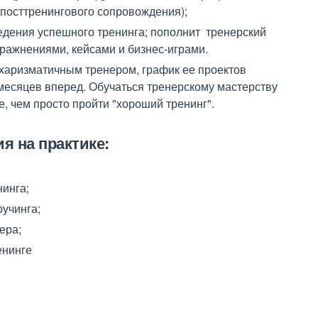
 посттренингового сопровождения);
едения успешного тренинга; пополнит тренерский
ражнениями, кейсами и бизнес-играми.
харизматичным тренером, график ее проектов
месяцев вперед. Обучаться тренерскому мастерству
, чем просто пройти "хороший тренинг".
я на практике:
нинга;
учинга;
ера;
енинге