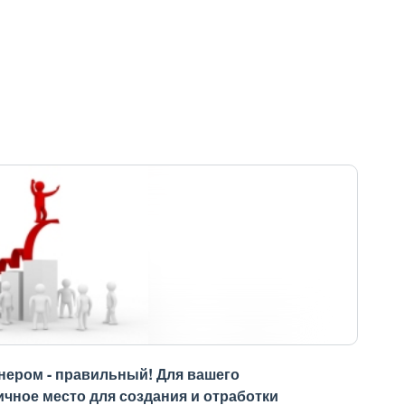
нером - правильный! Для вашего
ичное место для создания и отработки