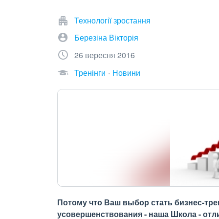
Технології зростання
Березіна Вікторія
26 вересня 2016
Тренінги
Новини
Потому что Ваш выбор стать бизнес-тре
усовершенствования - наша Школа - отл