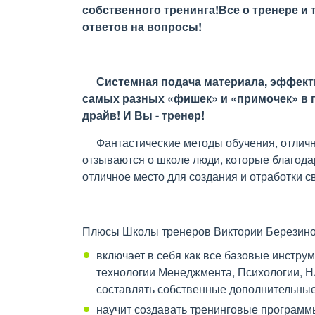
собственного тренинга!Все о тренере и
ответов на вопросы!
Системная подача материала, эффектив
самых разных «фишек» и «примочек» в 
драйв! И Вы - тренер!
Фантастические методы обучения, отличная
отзываются о школе люди, которые благода
отличное место для создания и отработки с
Плюсы Школы тренеров Виктории Березин
включает в себя как все базовые инстру
технологии Менеджмента, Психологии, Н
составлять собственные дополнительные
научит создавать тренинговые программы