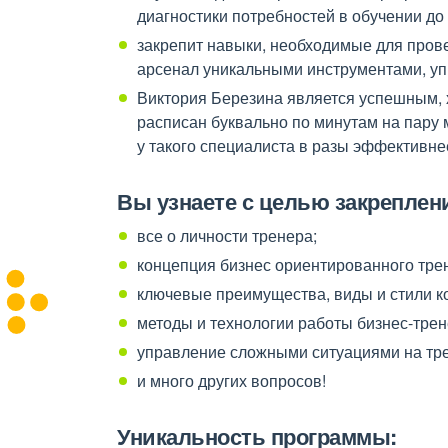
диагностики потребностей в обучении до
закрепит навыки, необходимые для пров
арсенал уникальными инструментами, уп
Виктория Березина является успешным, 
расписан буквально по минутам на пару 
у такого специалиста в разы эффективнее
Вы узнаете с целью закреплени
все о личности тренера;
концепция бизнес ориентированного тре
ключевые преимущества, виды и стили ко
методы и технологии работы бизнес-трен
управление сложными ситуациями на тр
и много других вопросов!
Уникальность программы: