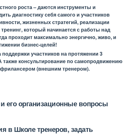
тного роста – даются инструменты и
ить диагностику себя самого и участников
ивности, жизненных стратегий, реализации
 тренинг, который начинается с работы над
гда проходит максимально энергично, живо, и
тижении бизнес-целей!
поддержки участников на протяжении 3
А также консультирование по самопродвижению
м-фрилансером (внешним тренером).
и его организационные вопросы
ия в Школе тренеров, задать