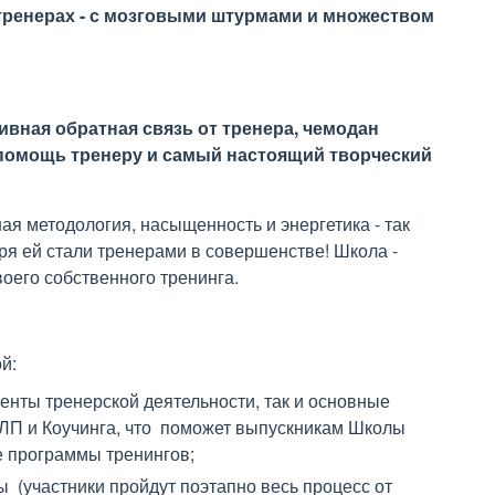
 тренерах - с мозговыми штурмами и множеством
ная обратная связь от тренера, чемодан
помощь тренеру и самый настоящий творческий
 методология, насыщенность и энергетика - так
ря ей стали тренерами в совершенстве! Школа -
воего собственного тренинга.
ой:
менты тренерской деятельности, так и основные
ЛП и Коучинга, что поможет выпускникам Школы
 программы тренингов;
 (участники пройдут поэтапно весь процесс от