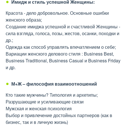
Имидж и стиль успешной Женщины:
Красота - дело добровольное. Основные ошибки
женского образа;
Создание имиджа успешной и счастливой Женщины -
сила взгляда, голоса, позы, жестов, осанки, походки и
др.;
Одежда как способ управлять впечатлением о себе;
Вариации женского делового стиля : Business Best,
Business Traditional, Business Casual и Business Friday
и др.
М+Ж – философия взаимоотношений
Кто такие мужчины? Типология и архетипы;
Разрушающие и усиливающие связи
Мужская и женская психология
Выбор и привлечение достойных партнеров (как в
бизнес, так и в личную жизнь)