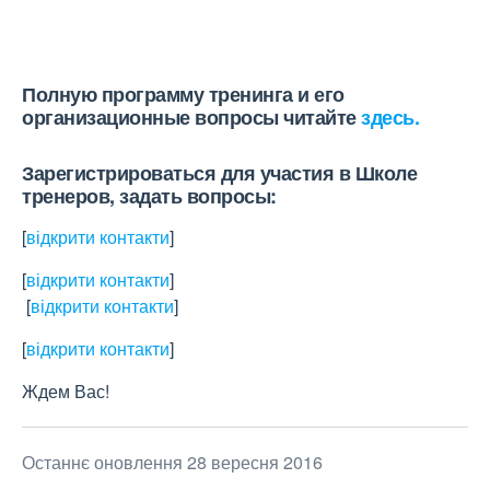
Полную программу тренинга и его
организационные вопросы читайте
здесь.
Зарегистрироваться для участия в Школе
тренеров, задать вопросы:
[
відкрити контакти
]
[
відкрити контакти
]
[
відкрити контакти
]
[
відкрити контакти
]
Ждем Вас!
Останнє оновлення 28 вересня 2016