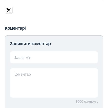
Коментарі
Залишити коментар
Ваше ім’я
Коментар
1000
символів