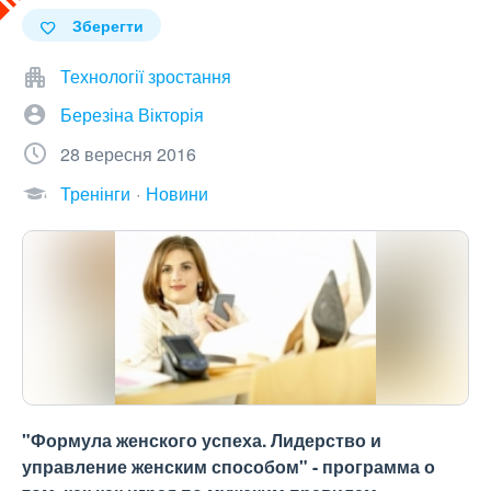
Зберегти
Технології зростання
Березіна Вікторія
28 вересня 2016
Тренінги
Новини
"Формула женского успеха. Лидерство и
управление женским способом" - программа о