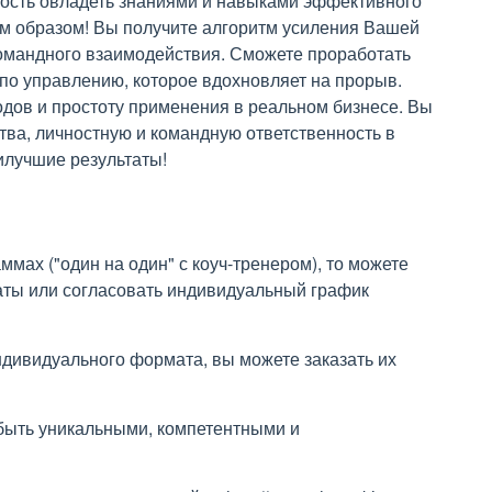
ость овладеть знаниями и навыками эффективного
им образом! Вы получите алгоритм усиления Вашей
Командного взаимодействия. Сможете проработать
 по управлению, которое вдохновляет на прорыв.
одов и простоту применения в реальном бизнесе. Вы
ва, личностную и командную ответственность в
аилучшие результаты!
ммах ("один на один" с коуч-тренером), то можете
аты или согласовать индивидуальный график
ндивидуального формата, вы можете заказать их
быть уникальными, компетентными и