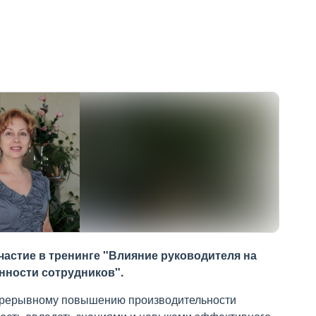
частие в тренинге "Влияние руководителя на
нности сотрудников".
епрерывному повышению производительности