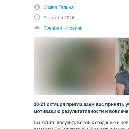
Зіміна Галина
7 жовтня 2016
Тренінги
Новини
20-21 октября приглашаем вас принять у
мотивацию результативности и вовлече
Вы хотите получить Ключи к созданию и н