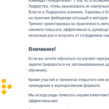
Команды Победителей? У Вас есть возможн
Лидерства, чтобы реализовать их наилучш
Власти и Лидерского влияния, Харизмы и 
на практике фейерверк ситуаций и методов
Тренинг ориентирован на практичность мет
сможете повысить эффективность руководст
несколько раз и получать от сотрудников н
Внимание!
Если вы хотите обучаться на коучинг-програ
зарегистрироваться на запланированные д
обучения).
Кроме участия в тренингах открытого или и
проведение в корпоративном формате.
Мы всегда рады помогать нашим клиентам 
эффективными!