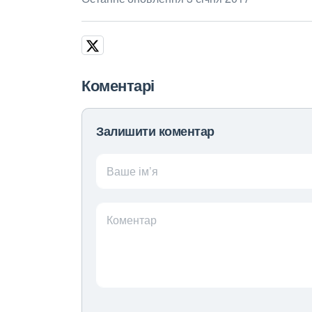
Коментарі
Залишити коментар
Ваше ім’я
Коментар