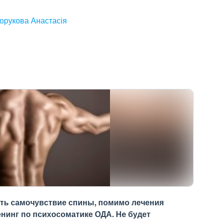
хорукова Анастасія
ить самочувствие спины, помимо лечения
енинг по психосоматике ОДА. Не будет