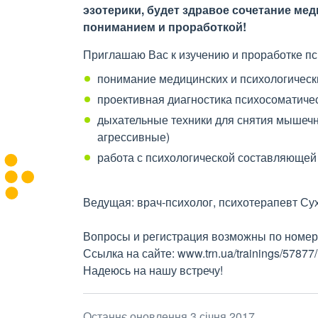
эзотерики, будет здравое сочетание ме
пониманием и проработкой!
Приглашаю Вас к изучению и проработке пс
понимание медицинских и психологическ
проективная диагностика психосоматиче
дыхательные техники для снятия мышечн
агрессивные)
работа с психологической составляющей
Ведущая: врач-психолог, психотерапевт Су
Вопросы и регистрация возможны по номер
Ссылка на сайте: www.trn.ua/trainings/57877/
Надеюсь на нашу встречу!
Останнє оновлення 3 січня 2017