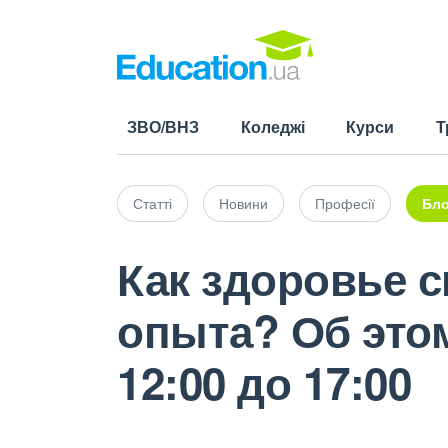
ЗВО/ВНЗ
Коледжі
Курси
Т
Статті
Новини
Професії
Бло
Как здоровье 
опыта? Об этом
12:00 до 17:00