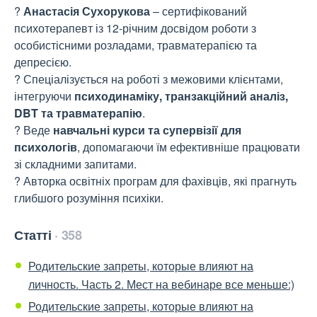
?
Анастасія Сухорукова
– сертифікований
психотерапевт із 12-річним досвідом роботи з
особистісними розладами, травматерапією та
депресією.
? Спеціалізується на роботі з межовими клієнтами,
інтегруючи
психодинаміку, транзакційний аналіз,
DBT та травматерапію
.
? Веде
навчальні курси та супервізії для
психологів
, допомагаючи їм ефективніше працювати
зі складними запитами.
? Авторка освітніх програм для фахівців, які прагнуть
глибшого розуміння психіки.
Статті
358
Родительские запреты, которые влияют на
личность. Часть 2. Мест на вебинаре все меньше:)
Родительские запреты, которые влияют на