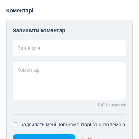
Коментарі
Залишити коментар
Ваше ім’я
Коментар
1000
символів
надсилати мені нові коментарі за цією темою