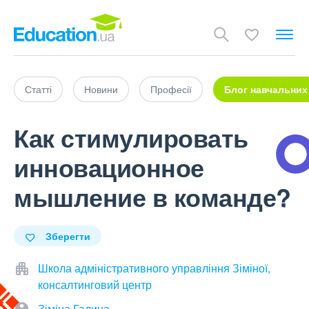
Статті
Новини
Професії
Блог навчальних
Как стимулировать
инновационное
мышление в команде?
Зберегти
Школа адміністративного управління Зіміної,
консалтинговий центр
Зіміна Галина