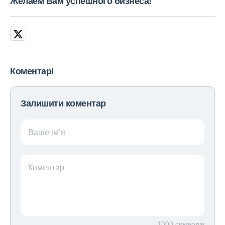
Желаем Вам успешного бизнеса!
Коментарі
Залишити коментар
Ваше ім’я
Коментар
1000
символів