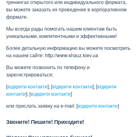
тренингах открытого или индивидуального формата,
вы можете заказать их проведение в корпоративном
формате.
Мы всегда рады помогать нашим клиентам быть
уникальными, компетентными и эффективными!
Более детальную информацию вы можете посмотреть
на нашем сайте: http://www.shauz.kіev.ua
Вы можете позвонить по телефону и
зарегистрироваться:
[
відкрити контакти
]
;
[
відкрити контакти
]
;
[
відкрити
контакти
]
;
[
відкрити контакти
]
или прислать заявку на e-maіl:
[
відкрити контакти
]
Звоните! Пишите! Приходите!