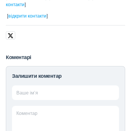
контакти
]
[
відкрити контакти
]
Коментарі
Залишити коментар
Ваше ім’я
Коментар