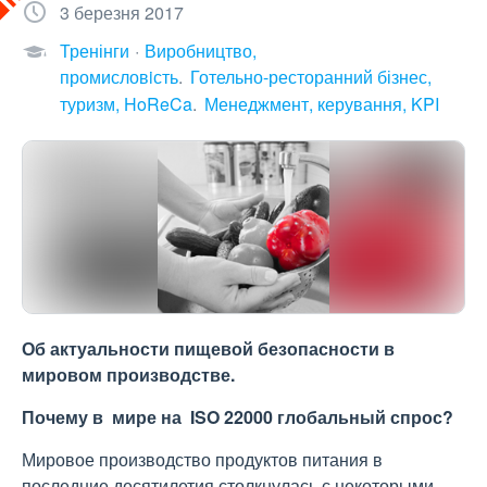
3 березня 2017
Тренінги
Виробництво,
промисловiсть
Готельно-ресторанний бізнес,
туризм, HoReCa
Менеджмент, керування, KPI
Об актуальности пищевой безопасности в
мировом производстве.
Почему в мире на ISO 22000 глобальный спрос?
Мировое производство продуктов питания в
последние десятилетия столкнулась с некоторыми