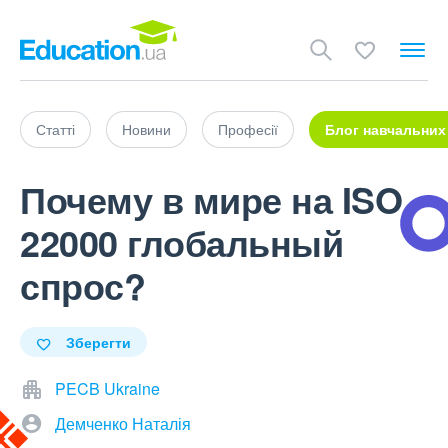
Статті
Новини
Професії
Блог навчальних
Почему в мире на ISO
22000 глобальный
спрос?
Зберегти
PECB Ukraine
Демченко Наталія