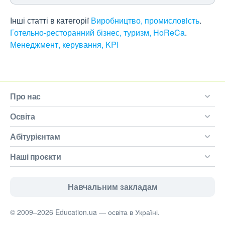
Інші статті в категорії
Виробництво, промисловiсть
Готельно-ресторанний бізнес, туризм, HoReCa
Менеджмент, керування, KPI
Про нас
Освіта
Абітурієнтам
Наші проєкти
Навчальним закладам
© 2009–2026 Education.ua — освіта в Україні.