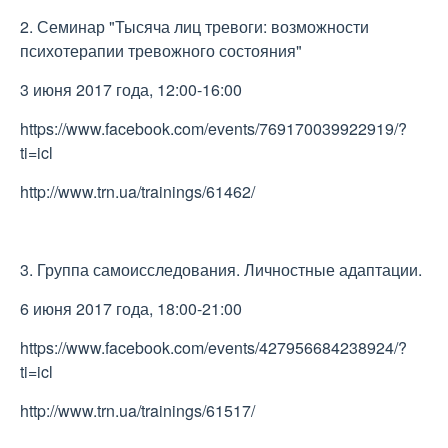
2. Семинар "Тысяча лиц тревоги: возможности
психотерапии тревожного состояния"
3 июня 2017 года, 12:00-16:00
https://www.facebook.com/events/769170039922919/?
ti=icl
http://www.trn.ua/trainings/61462/
3. Группа самоисследования. Личностные адаптации.
6 июня 2017 года, 18:00-21:00
https://www.facebook.com/events/427956684238924/?
ti=icl
http://www.trn.ua/trainings/61517/