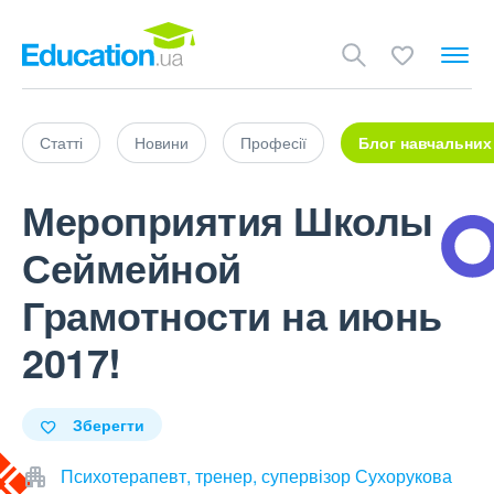
Статті
Новини
Професії
Блог навчальних
Мероприятия Школы
Сеймейной
Грамотности на июнь
2017!
Зберегти
Психотерапевт, тренер, супервізор Сухорукова