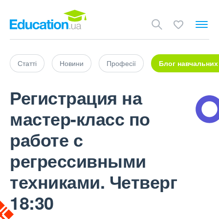
Статті
Новини
Професії
Блог навчальних
Регистрация на
мастер-класс по
работе с
регрессивными
техниками. Четверг
18:30