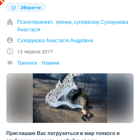
Зберегти
Психотерапевт, тренер, супервізор Сухорукова
Анастасія
Сухорукова Анастасія Андріївна
13 червня 2017
Тренінги
Новини
Приглашаю Вас погрузиться в мир тонкого и