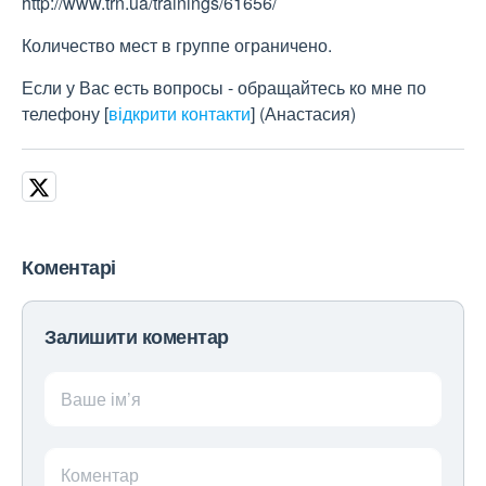
http://www.trn.ua/trainings/61656/
Количество мест в группе ограничено.
Если у Вас есть вопросы - обращайтесь ко мне по
телефону
[
відкрити контакти
]
(Анастасия)
Коментарі
Залишити коментар
Ваше ім’я
Коментар