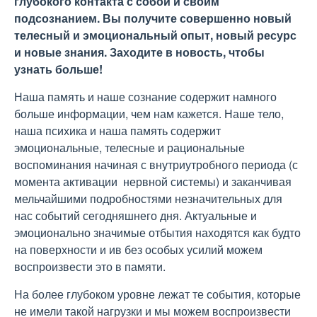
глубокого контакта с собой и своим
подсознанием. Вы получите совершенно новый
телесный и эмоциональный опыт, новый ресурс
и новые знания. Заходите в новость, чтобы
узнать больше!
Наша память и наше сознание содержит намного
больше информации, чем нам кажется. Наше тело,
наша психика и наша память содержит
эмоциональные, телесные и рациональные
воспоминания начиная с внутриутробного периода (с
момента активации нервной системы) и заканчивая
мельчайшими подробностями незначительных для
нас событий сегодняшнего дня. Актуальные и
эмоционально значимые отбытия находятся как будто
на поверхности и ив без особых усилий можем
воспроизвести это в памяти.
На более глубоком уровне лежат те события, которые
не имели такой нагрузки и мы можем воспроизвести