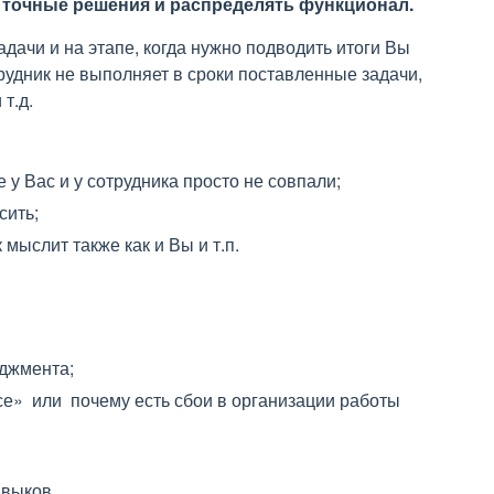
 точные решения и распределять функционал.
адачи и на этапе, когда нужно подводить итоги Вы
рудник не выполняет в сроки поставленные задачи,
 т.д.
 у Вас и у сотрудника просто не совпали;
сить;
мыслит также как и Вы и т.п.
джмента;
е» или почему есть сбои в организации работы
авыков.