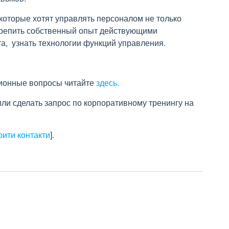
 которые хотят управлять персоналом не только
крепить собственный опыт действующими
а, узнать технологии функций управления.
ционные вопросы читайте
здесь.
или сделать запрос по корпоративному тренингу на
рити контакти
]
.