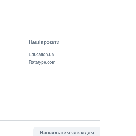
Наші проєкти
Education.ua
Ratatype.com
Навчальним закладам