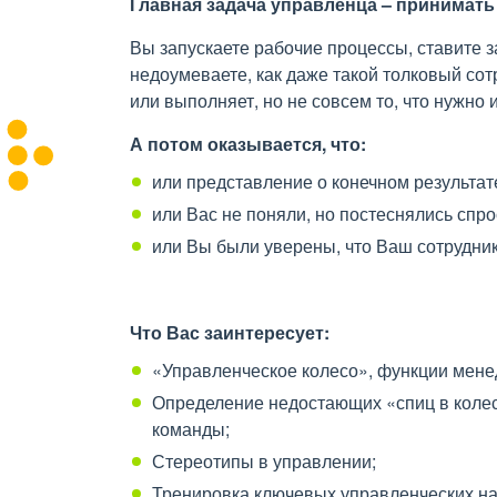
Главная задача управленца – принимать
Вы запускаете рабочие процессы, ставите з
недоумеваете, как даже такой толковый сот
или выполняет, но не совсем то, что нужно и
А потом оказывается, что:
или представление о конечном результате
или Вас не поняли, но постеснялись спро
или Вы были уверены, что Ваш сотрудник 
Что Вас заинтересует:
«Управленческое колесо», функции мене
Определение недостающих «спиц в колес
команды;
Стереотипы в управлении;
Тренировка ключевых управленческих н