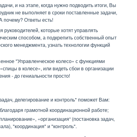
дачи, и на этапе, когда нужно подводить итоги, Вы
рудник не выполняет в сроки поставленные задачи,
 А почему? Ответы есть!
я руководителей, которые хотят управлять
ическим способом, а подкрепить собственный опыт
кого менеджмента, узнать технологии функций
венное "Управленческое колесо» с функциями
спицы в колесе», или видеть сбои в организации
ия - до гениальности просто!
задач, делегирование и контроль" поможет Вам:
благодаря грамотной координационной работе;
ланирование», «организация“ (постановка задач,
ла), "координация" и "контроль".