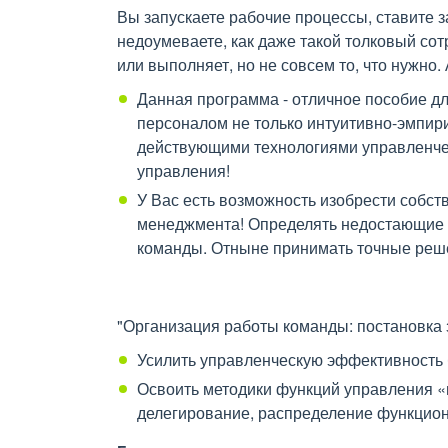
Вы запускаете рабочие процессы, ставите за
недоумеваете, как даже такой толковый сот
или выполняет, но не совсем то, что нужно.
Данная программа - отличное пособие дл
персоналом не только интуитивно-эмпир
действующими технологиями управленчес
управления!
У Вас есть возможность изобрести собст
менеджмента! Определять недостающие «
команды. Отныне принимать точные решен
"Организация работы команды: постановка 
Усилить управленческую эффективность 
Освоить методики функций управления «п
делегирование, распределение функциона