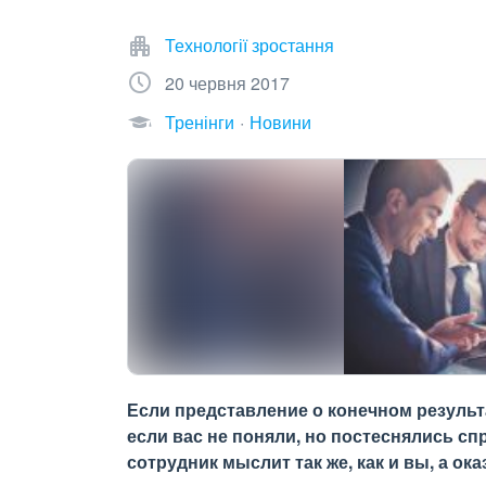
Технології зростання
20 червня 2017
Тренінги
Новини
Если представление о конечном результа
если вас не поняли, но постеснялись сп
сотрудник мыслит так же, как и вы, а оказ