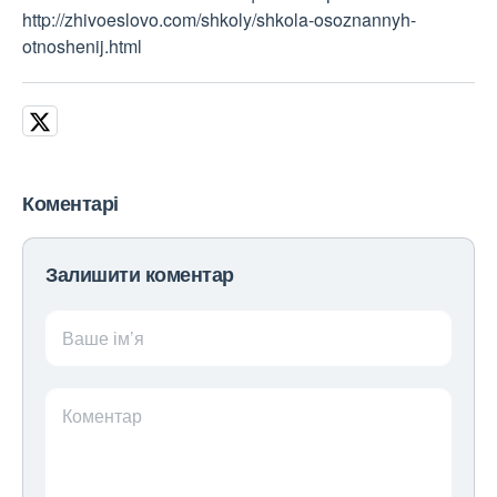
http://zhivoeslovo.com/shkoly/shkola-osoznannyh-
otnoshenij.html
Коментарі
Залишити коментар
Ваше ім’я
Коментар