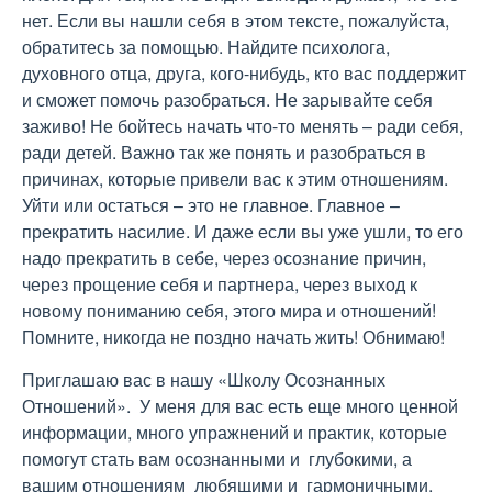
нет. Если вы нашли себя в этом тексте, пожалуйста,
обратитесь за помощью. Найдите психолога,
духовного отца, друга, кого-нибудь, кто вас поддержит
и сможет помочь разобраться. Не зарывайте себя
заживо! Не бойтесь начать что-то менять – ради себя,
ради детей. Важно так же понять и разобраться в
причинах, которые привели вас к этим отношениям.
Уйти или остаться – это не главное. Главное –
прекратить насилие. И даже если вы уже ушли, то его
надо прекратить в себе, через осознание причин,
через прощение себя и партнера, через выход к
новому пониманию себя, этого мира и отношений!
Помните, никогда не поздно начать жить! Обнимаю!
Приглашаю вас в нашу «Школу Осознанных
Отношений». У меня для вас есть еще много ценной
информации, много упражнений и практик, которые
помогут стать вам осознанными и глубокими, а
вашим отношениям любящими и гармоничными.