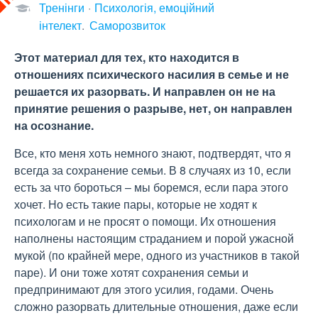
Тренінги
Психологія, емоційний
інтелект
Саморозвиток
Этот материал для тех, кто находится в
отношениях психического насилия в семье и не
решается их разорвать. И направлен он не на
принятие решения о разрыве, нет, он направлен
на осознание.
Все, кто меня хоть немного знают, подтвердят, что я
всегда за сохранение семьи. В 8 случаях из 10, если
есть за что бороться – мы боремся, если пара этого
хочет. Но есть такие пары, которые не ходят к
психологам и не просят о помощи. Их отношения
наполнены настоящим страданием и порой ужасной
мукой (по крайней мере, одного из участников в такой
паре). И они тоже хотят сохранения семьи и
предпринимают для этого усилия, годами. Очень
сложно разорвать длительные отношения, даже если