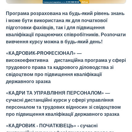
Програма розрахована на будь-який рівень знань
і може бути використана як для початкової
підготовки фахівців, так і для підвищення
кваліфікації працюючих співробітників. Розпочати
вивчення курсу можна в будь-який день!
«КАДРОВИК-PROФЕСІОНАЛ» —
високоефективна дистанційна програма у сфері
трудового права та кадрового діловодства зі
свідоцтвом про підвищення кваліфікації
державного зразка
«
КАДРИ ТА УПРАВЛІННЯ ПЕРСОНАЛО
М
» —
сучасні дистанційні курси у сфері управління
персоналом та трудових відносин
зі свідоцтвом
про підвищення кваліфікації державного зразка
«КАДРОВИК - ПОЧАТКІВЕЦЬ
» -
сучасні