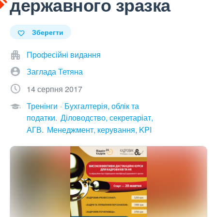
державного зразка
Зберегти
Професійні видання
Заглада Тетяна
14 серпня 2017
Тренінги
Бухгалтерія, облік та
податки
Діловодство, секретаріат,
АГВ
Менеджмент, керування, KPI