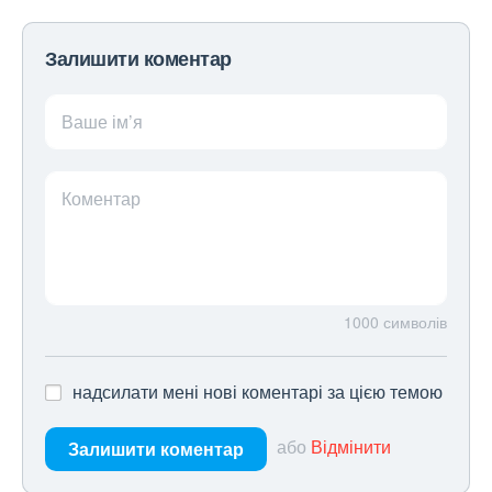
Залишити коментар
Ваше ім’я
Коментар
1000
символів
надсилати мені нові коментарі за цією темою
або
Відмінити
Залишити коментар