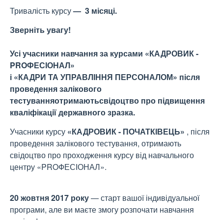
Тривалість курсу
— 3 місяці.
Зверніть увагу!
Усі учасники навчання за курсами
«КАДРОВИК -
PROФЕСІОНАЛ
»
і
«КАДРИ ТА УПРАВЛІННЯ ПЕРСОНАЛОМ
»
після
проведення залікового
тестуванняотримаютьсвідоцтво про підвищення
кваліфікації державного зразка.
Учасники курсу
«КАДРОВИК - ПОЧАТКІВЕЦЬ
»
, після
проведення залікового тестування, отримають
свідоцтво про проходження курсу від навчального
центру «PROФЕСІОНАЛ».
20 жовтня 2017 року
— старт вашої індивідуальної
програми, але ви маєте змогу розпочати навчання