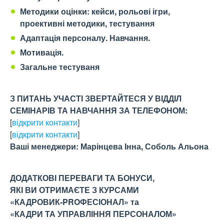
Методики оцінки: кейси, рольові ігри,
проективні методики, тестування
Адаптація персоналу. Навчання.
Мотивація.
Загальне тестуваня
З ПИТАНЬ УЧАСТІ ЗВЕРТАЙТЕСЯ
У ВІДДІЛ
СЕМІНАРІВ ТА НАВЧАННЯ ЗА ТЕЛЕФОНОМ:
[
відкрити контакти
]
[
відкрити контакти
]
Ваші менеджери: Марінцева Інна, Соболь Альона
ДОДАТКОВІ ПЕРЕВАГИ ТА БОНУСИ,
ЯКІ ВИ ОТРИМАЄТЕ З КУРСАМИ
«КАДРОВИК-PROФЕСІОНАЛ» та
«КАДРИ ТА УПРАВЛІННЯ ПЕРСОНАЛОМ»