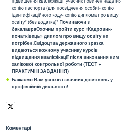
підвищення кваліфікації учасник повинен надати:-
копію паспорта (для посвідчення особи)- копію
ідентифікаційного коду- копію диплома про вищу
освіту* (без додатка)
* Починаючи з
бакалавра
Охочим пройти курс «Кадровик-
початківець» диплом про вищу освіту не
потрібен.
Свідоцтва державного зразка
видаються кожному учаснику курсів
підвищення кваліфікації після виконання ним
залікової контрольної роботи (ТЕСТ +
ПРАКТИЧНІ ЗАВДАННЯ)
Бажаємо Вам успіхів і значних досягнень у
професійній діяльності!
Коментарі