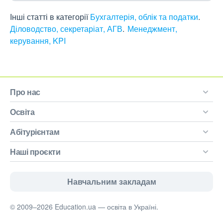
Інші статті в категорії
Бухгалтерія, облік та податки
Діловодство, секретаріат, АГВ
Менеджмент,
керування, KPI
Про нас
Освіта
Абітурієнтам
Наші проєкти
Навчальним закладам
© 2009–2026 Education.ua — освіта в Україні.