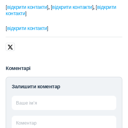
[
відкрити контакти
]
[
відкрити контакти
]
[
відкрити
,
,
контакти
]
[
відкрити контакти
]
Коментарі
Залишити коментар
Ваше ім’я
Коментар