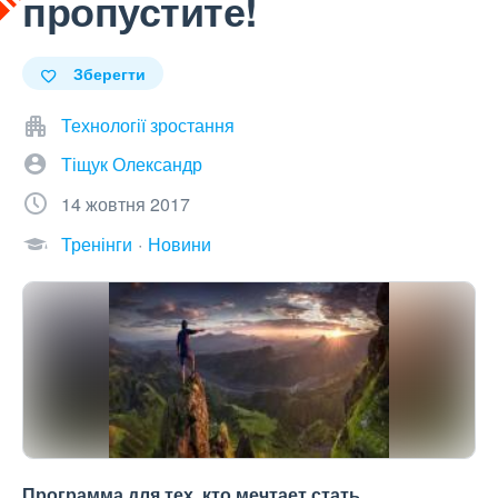
пропустите!
Зберегти
Технології зростання
Тіщук Олександр
14 жовтня 2017
Тренінги
Новини
Программа для тех, кто мечтает стать