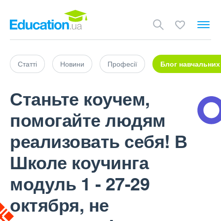
Статті
Новини
Професії
Блог навчальних
Станьте коучем,
помогайте людям
реализовать себя! В
Школе коучинга
модуль 1 - 27-29
октября, не