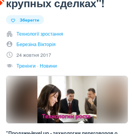
крупных сделках"!
Зберегти
Технології зростання
Березіна Вікторія
24 жовтня 2017
Тренінги
Новини
"Продажи-level up - технологии переговоров о