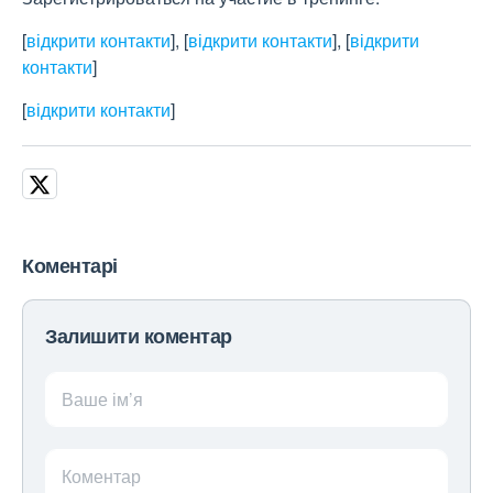
[
відкрити контакти
]
,
[
відкрити контакти
]
,
[
відкрити
контакти
]
[
відкрити контакти
]
Коментарі
Залишити коментар
Ваше ім’я
Коментар