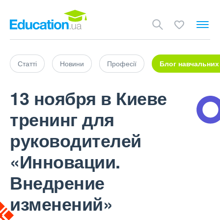
Статті
Новини
Професії
Блог навчальних
13 ноября в Киеве
тренинг для
руководителей
«Инновации.
Внедрение
изменений»