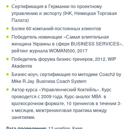
Сертификация в Германии по проектному
управлению и экспорту (IHK, Немецкая Торговая
Палата)
Более 60 компаний-постоянных клиентов
Победитель номинации «Самая влиятельная
женщина Украины в сфере BUSINESS SERVICES»,
рейтинг журнала WOMAN500, 2017
Победитель форума бизнес-тренеров, 2012, WIP
Akademie
Бизнес-коуч, сертификация по методике Coach2 by
Mike R.Jay. Business Coach System
Автор курса «Управленческий Коктейль». Курс
проводится с 2009 года. Курс-аналог МВА в
краткосрочном формате, 10 тренингов в течении 3-
х месяцев, межтренинговая практика между
занятиями.
Дата проведения:
13 ноября, Киев.