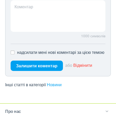
Коментар
1000
символів
надсилати мені нові коментарі за цією темою
або
Відмінити
Залишити коментар
Інші статті в категорії
Новини
Про нас