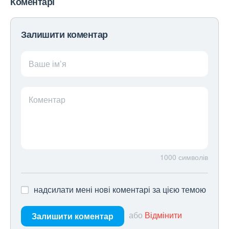
Коментарі
Залишити коментар
Ваше ім’я
Коментар
1000
символів
надсилати мені нові коментарі за цією темою
або
Відмінити
Залишити коментар