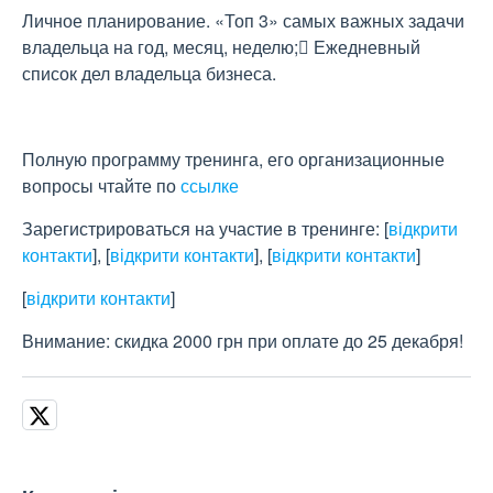
Личное планирование. «Топ 3» самых важных задачи
владельца на год, месяц, неделю; Ежедневный
список дел владельца бизнеса.
Полную программу тренинга, его организационные
вопросы чтайте по
ссылке
Зарегистрироваться на участие в тренинге:
[
відкрити
контакти
]
,
[
відкрити контакти
]
,
[
відкрити контакти
]
[
відкрити контакти
]
Внимание: скидка 2000 грн при оплате до 25 декабря!