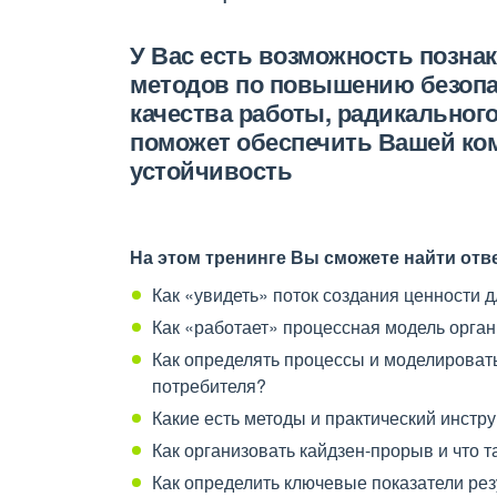
У Вас есть возможность позна
методов по повышению безопа
качества работы, радикального
поможет обеспечить Вашей ко
устойчивость
На этом тренинге Вы сможете найти отв
Как «увидеть» поток создания ценности 
Как «работает» процессная модель орга
Как определять процессы и моделировать
потребителя?
Какие есть методы и практический инст
Как организовать кайдзен-прорыв и что 
Как определить ключевые показатели ре