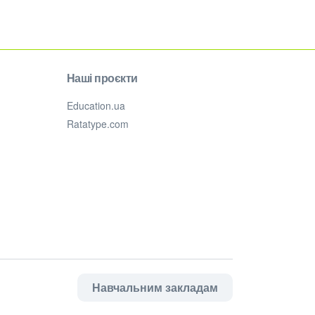
Наші проєкти
Education.ua
Ratatype.com
Навчальним закладам