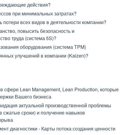
преждающие действия?
цессов при минимальных затратах?
ть потери всех видов в деятельности компании?
анство, повысить безопасность и
ство труда (система 5S)?
ьзования оборудования (система TPM)
оянных улучшений в компании (Kaizen)?
 сфере Lean Management, Lean Production, которые
ержки Вашего бизнеса
видация актуальной производственной проблемы
в сжатые сроки) и получение навыков
рорыва
нт диагностики - Карты потока создания ценности