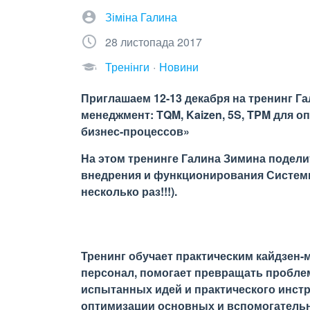
Зіміна Галина
28 листопада 2017
Тренінги
Новини
Приглашаем 12-13 декабря на тренинг 
менеджмент: TQM, Kaizen, 5S, TPM для
бизнес-процессов»
На этом тренинге Галина Зимина подел
внедрения и функционирования Системы
несколько раз!!!).
Тренинг обучает практическим кайдзен-
персонал, помогает превращать пробле
испытанных идей и практического инст
оптимизации основных и вспомогатель