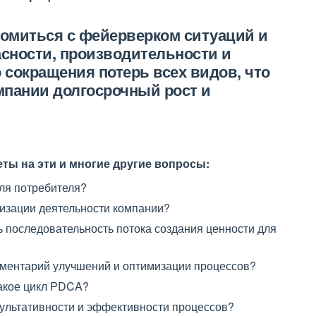
комиться с фейерверком ситуаций и
сности, производительности и
 сокращения потерь всех видов, что
мпании долгосрочный рост и
еты на эти и многие другие вопросы:
для потребителя?
низации деятельности компании?
 последовательность потока создания ценности для
рументарий улучшений и оптимизации процессов?
такое цикл PDCA?
зультативности и эффективности процессов?