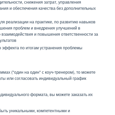
тельности, снижения затрат, управления
ния и обеспечения качества без дополнительных
для реализации на практике, по развитию навыков
ешения проблем и внедрения улучшений в
о взаимодействия и повышения ответственности за
ультатов
о эффекта по итогам устранения проблемы
ммах ("один на один" с коуч-тренером), то можете
аты или согласовать индивидуальный график
ндивидуального формата, вы можете заказать их
быть уникальными, компетентными и