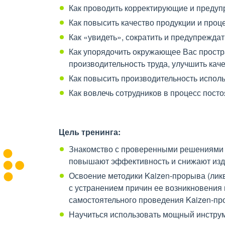
Как проводить корректирующие и преду
Как повысить качество продукции и про
Как «увидеть», сократить и предупрежда
Как упорядочить окружающее Вас простр
производительность труда, улучшить каче
Как повысить производительность испол
Как вовлечь сотрудников в процесс пост
Цель тренинга:
Знакомство с проверенными решениями в
повышают эффективность и снижают изд
Освоение методики Kaizen-прорыва (лик
с устранением причин ее возникновения 
самостоятельного проведения Kaizen-п
Научиться использовать мощный инструме