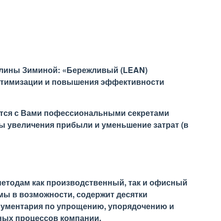
Галины Зиминой: «Бережливый (LEAN)
 оптимизации и повышения эффективности
ится с Вами пофессиональными секретами
 увеличения прибыли и уменьшение затрат (в
методам как производственный, так и офисный
мы в возможности, содержит десятки
рументария по упрощению, упорядочению и
ных процессов компании.