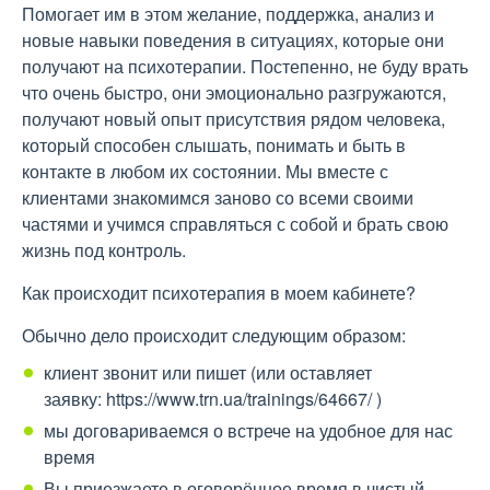
Помогает им в этом желание, поддержка, анализ и
новые навыки поведения в ситуациях, которые они
получают на психотерапии. Постепенно, не буду врать
что очень быстро, они эмоционально разгружаются,
получают новый опыт присутствия рядом человека,
который способен слышать, понимать и быть в
контакте в любом их состоянии. Мы вместе с
клиентами знакомимся заново со всеми своими
частями и учимся справляться с собой и брать свою
жизнь под контроль.
Как происходит психотерапия в моем кабинете?
Обычно дело происходит следующим образом:
клиент звонит или пишет (или оставляет
заявку: https://www.trn.ua/trainings/64667/ )
мы договариваемся о встрече на удобное для нас
время
Вы приезжаете в оговорённое время в чистый,