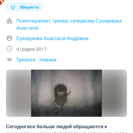
Зберегти
Психотерапевт, тренер, супервізор Сухорукова
Анастасія
Сухорукова Анастасія Андріївна
4 грудня 2017
Тренінги
Новини
Сегодня все больше людей обращаются к