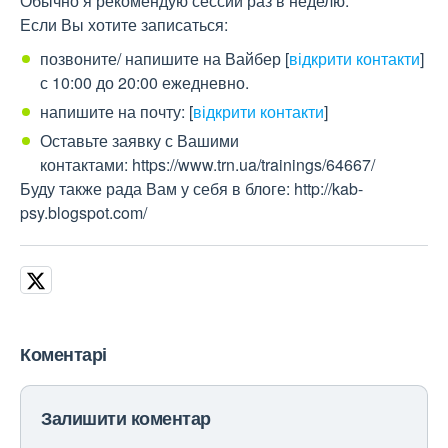
Обычно я рекомендую сессии раз в неделю.
Если Вы хотите записаться:
позвоните/ напишите на Вайбер
[
відкрити контакти
]
с 10:00 до 20:00 ежедневно.
напишите на почту:
[
відкрити контакти
]
Оставьте заявку с Вашими
контактами: https://www.trn.ua/trainings/64667/
Буду также рада Вам у себя в блоге: http://kab-
psy.blogspot.com/
Коментарі
Залишити коментар