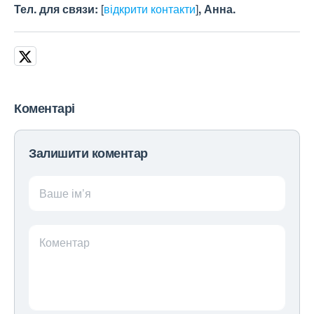
Тел. для связи:
[
відкрити контакти
]
, Анна.
Коментарі
Залишити коментар
Ваше ім’я
Коментар