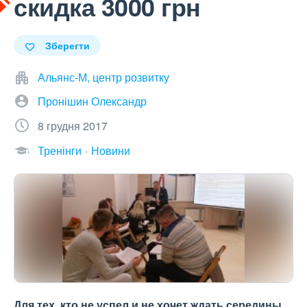
скидка 3000 грн
Зберегти
Альянс-М, центр розвитку
Пронішин Олександр
8 грудня 2017
Тренінги
Новини
Для тех, кто не успел и не хочет ждать середины