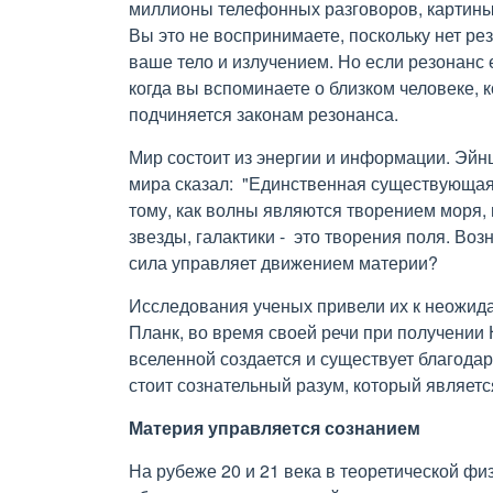
миллионы телефонных разговоров, картины
Вы это не воспринимаете, поскольку нет ре
ваше тело и излучением. Но если резонанс 
когда вы вспоминаете о близком человеке, к
подчиняется законам резонанса.
Мир состоит из энергии и информации. Эйн
мира сказал: "Единственная существующая 
тому, как волны являются творением моря,
звезды, галактики - это творения поля. Воз
сила управляет движением материи?
Исследования ученых привели их к неожида
Планк, во время своей речи при получении
вселенной создается и существует благодар
стоит сознательный разум, который являет
Материя управляется сознанием
На рубеже 20 и 21 века в теоретической ф