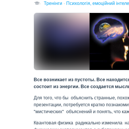
Тренінги
Психологія, емоційний інтеле
Все возникает из пустоты. Все находитс
состоит из энергии. Все создается мысл
Для того, что бы объяснить странные, пох
презентации, потребуется кратко познакоми
"мистических" объяснений и понять, что к
Квантовая физика радикально изменила на