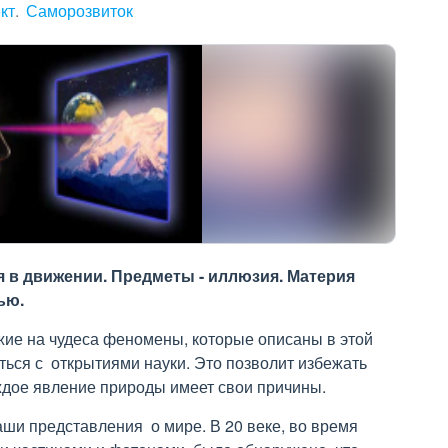
кт
Саморозвиток
я в движении. Предметы - иллюзия. Материя
ью.
ожие на чудеса феномены, которые описаны в этой
ться с открытиями науки. Это позволит избежать
аждое явление природы имеет свои причины.
ши представления о мире. В 20 веке, во время