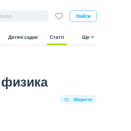
Увійти
Дитячі садки
Статті
Ще
(current)
 физика
Зберегти