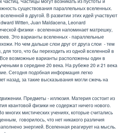
частиц. Частицы могут возникать из пустоты и
можность существования параллельных вселенных.
вселенной в другой. В развитии этих идей участвуют
dward Witten, Juan Maldacena, Leonard
ической физики - вселенная напоминает матрешку,
слоев. Это варианты вселенных - параллельные
хожи. Но чем дальше слои друг от друга слои - тем
 для того, что бы переходить из одной вселенной в
. Все возможные варианты расположены один в
чеными в середине 20 века. На рубеже 20 и 21 века
ие. Сегодня подобная информация легко
ет назад, за такие высказывания могли сжечь на
 движении. Предметы - иллюзия. Материя состоит из
ытия квантовой физики не содержат ничего нового.
Во многих мистических учениях, которые считались
енным, говорилось, что нет никакого различия
аполнено энергией. Вселенная реагирует на мысль.