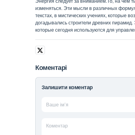
Энергия следует за вниманием.То, на чем 
изменяться. Эти мысли в различных формул
текстах, в мистических учениях, которые 
догадывались строители древних пирамид. 
которые сегодня используются для управле
Коментарі
Залишити коментар
Ваше ім’я
Коментар