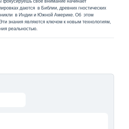
ты фокусируешь свое внимание начинает
ировках даются в Библии, древних гностических
возникли в Индии и Южной Америке. Об этом
Эти знания являются ключом к новым технологиям,
ния реальностью.