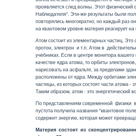
проявляется след волны. Этот физический
Наблюдателя". Эти-же результаты были пол
повторялись многократно, но каждый раз он
на квантовом уровне материя реагирует на
Атом состоит из элементарных частиц. Это 
протон, электрон и т.п. Атом в действитель
учебниках. Если в центре монитора вашего 
качестве ядра атома, то орбиты электронов
нарисовать на асфальте, за пределами здани
расположены от ядра. Между орбитами эле
частицы, из которых состоят части атома -
Таким образом, атом - это энергетический в
По представлениям современной физики вс
пустота получила названия "квантовое поле"
содержит энергию, которая может превраща
Материя состоит из сконцентрированно