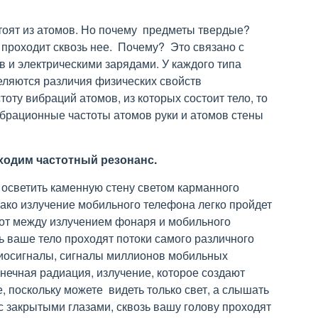
тоят из атомов. Но почему предметы твердые?
проходит сквозь нее. Почему? Это связано с
в и электрическими зарядами. У каждого типа
еляются различия физических свойств
оту вибраций атомов, из которых состоит тело, то
ибрационные частоты атомов руки и атомов стены
ходим частотный резонанс.
 осветить каменную стену светом карманного
нако излучение мобильного телефона легко пройдет
стот между излучением фонаря и мобильного
зь ваше тело проходят потоки самого различного
диосигналы, сигналы миллионов мобильных
нечная радиация, излучение, которое создают
, поскольку можете видеть только свет, а слышать
 с закрытыми глазами, сквозь вашу голову проходят