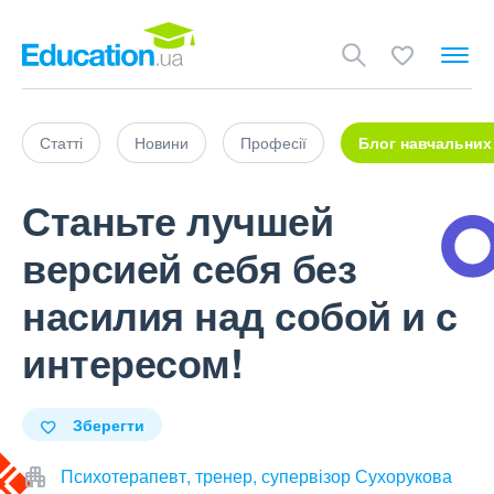
Статті
Новини
Професії
Блог навчальних
Станьте лучшей
версией себя без
насилия над собой и с
интересом!
Зберегти
Психотерапевт, тренер, супервізор Сухорукова