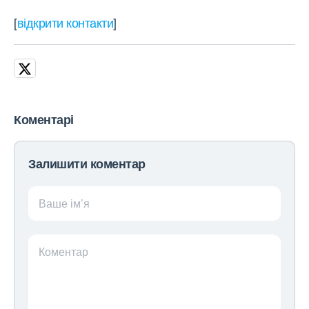
[
відкрити контакти
]
Коментарі
Залишити коментар
Ваше ім’я
Коментар