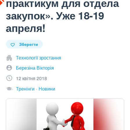
практикум для отдела
закупок». Уже 18-19
апреля!
Зберегти
Технології зростання
Березіна Вікторія
12 квітня 2018
Тренінги
Новини