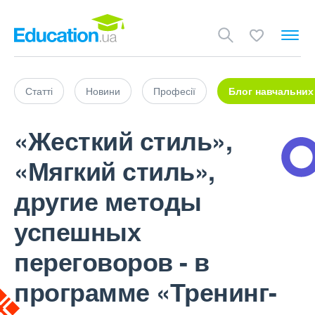
Статті
Новини
Професії
Блог навчальних
«Жесткий стиль»,
«Мягкий стиль»,
другие методы
успешных
переговоров - в
программе «Тренинг-