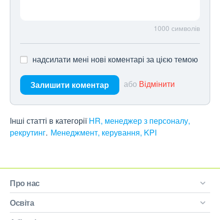
1000
символів
надсилати мені нові коментарі за цією темою
або
Відмінити
Залишити коментар
Інші статті в категорії
HR, менеджер з персоналу,
рекрутинг
Менеджмент, керування, KPI
Про нас
Освіта