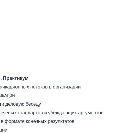
и.
Практикум
никационных потоков в организации
икации
ти деловую беседу
ечевых стандартов и убеждающих аргументов
 в формате конечных результатов
ции