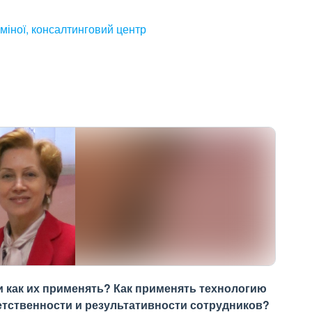
міної, консалтинговий центр
и как их применять? Как применять технологию
тственности и результативности сотрудников?