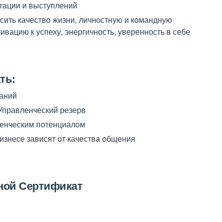
тации и выступлений
ить качество жизни, личностную и командную
ивацию к успеху, энергичность, уверенность в себе
ть:
паний
 Управленческий резерв
енческим потенциалом
бизнесе зависят от качества общения
ной Сертификат