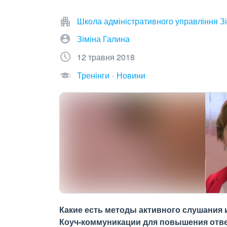
Школа адміністративного управління Зі
Зіміна Галина
12 травня 2018
Тренінги
Новини
Какие есть методы активного слушания 
Коуч-коммуникации для повышения отве