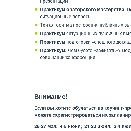
презентации
Практикум ораторского мастерства:
Ве
ситуационные вопросы
Три алгоритма построения публичных вы
Практикум
ситуационных публичных выс
Практикум
подготовки успешного докла
Практикум:
Чем будете «зажигать»? Во
совещании/конференции
Внимание!
Если вы хотите обучаться на коучинг-пр
можете
зарегистрироваться на заплани
26-27 мая; 4-5 июня; 21-22 июня; 3-4 ию