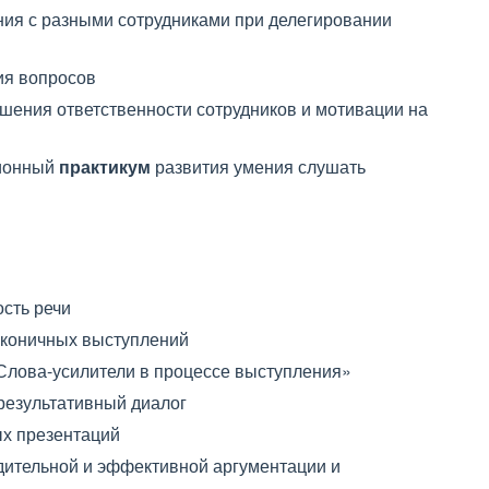
ия с разными сотрудниками при делегировании
я вопросов
шения ответственности сотрудников и мотивации на
ционный
практикум
развития умения слушать
ость речи
аконичных выступлений
лова-усилители в процессе выступления»
результативный диалог
ых презентаций
ительной и эффективной аргументации и