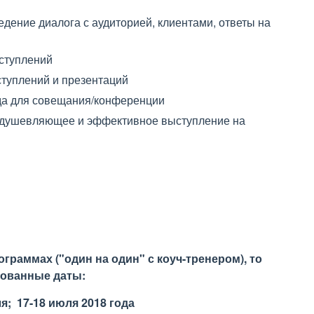
дение диалога с аудиторией, клиентами, ответы на
ступлений
туплений и презентаций
да для совещания/конференции
одушевляющее и эффективное выступление на
ограммах ("один на один" с коуч-тренером), то
рованные даты:
ля; 17-18 июля
2018 года