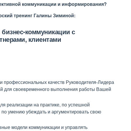
фективной коммуникации и информирования?
орский тренинг Галины Зиминой:
 бизнес-коммуникации с
тнерами, клиентами
 и профессиональных качеств Руководителя-Лидера
й для своевременного выполнения работы Вашей
для реализации на практике, по успешной
 по умению убеждать и аргументировать свою
вные модели коммуникации и управлять