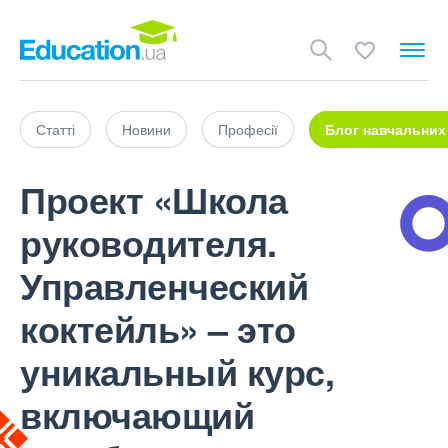
Статті
Новини
Професії
Блог навчальних
Проект «Школа
руководителя.
Управленческий
коктейль» – это
уникальный курс,
включающий