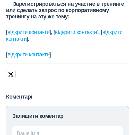
Зарегистрироваться на участие в тренинге
или сделать запрос по корпоративному
тренингу на эту же тему:
[
відкрити контакти
]
[
відкрити контакти
]
[
відкрити
,
,
контакти
]
.
[
відкрити контакти
]
Коментарі
Залишити коментар
Ваше ім’я