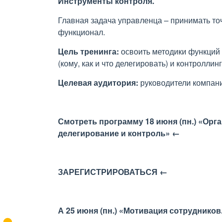
Инструменты контроля.
Главная задача управленца – принимать т
функционал.
Цель тренинга:
освоить методики функций 
(кому, как и что делегировать) и контролли
Целевая аудитория:
руководители компани
Смотреть программу 18 июня (пн.)
«Орга
делегирование и контроль» ←
ЗАРЕГИСТРИРОВАТЬСЯ ←
А 25 июня (пн.) «Мотивация сотруднико