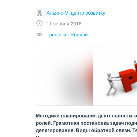
Альянс-М, центр розвитку
11 червня 2018
Тренінги
Новини
Методики планирования деятельности к
ролей. Грамотная постановка задач по
делегирования. Виды обратной связи. 