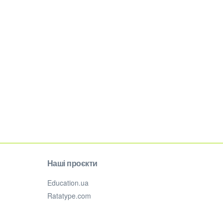
Наші проєкти
Education.ua
Ratatype.com