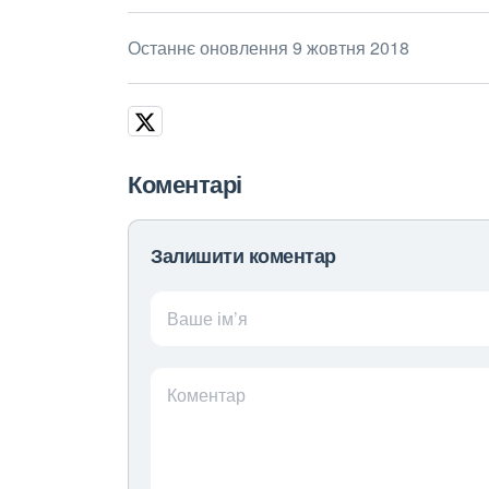
Останнє оновлення 9 жовтня 2018
Коментарі
Залишити коментар
Ваше ім’я
Коментар