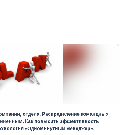
омпании, отдела. Распределение командных
дчинённым. Как повысить эффективность
Технология «Одноминутный менеджер».