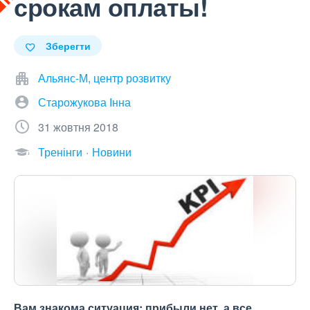
срокам оплаты!
Зберегти
Альянс-М, центр розвитку
Старожукова Інна
31 жовтня 2018
Тренінги
Новини
Вам знакома ситуация: прибыли нет, а все