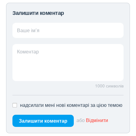
Залишити коментар
Ваше ім’я
Коментар
1000
символів
надсилати мені нові коментарі за цією темою
або
Відмінити
Залишити коментар