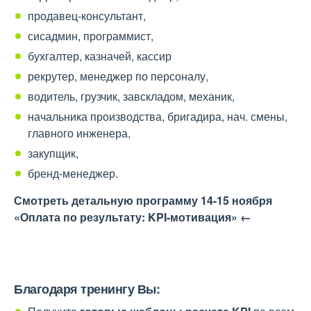
продавец-консультант,
сисадмин, программист,
бухгалтер, казначей, кассир
рекрутер, менеджер по персоналу,
водитель, грузчик, завскладом, механик,
начальника производства, бригадира, нач. смены,
главного инженера,
закупщик,
бренд-менеджер.
Смотреть детальную программу 14-15 ноября
«Оплата по результату: KPI-мотивация» ←
Благодаря тренингу Вы: