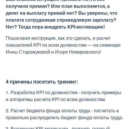
получили премии? Или план выполняется, а
денег на выплату премий нет? Вы уверены, что
платите сотрудникам справедливую зарплату?
Нет? Тогда пора внедрять KPI-мотивацию!
Пошаговая инструкция, как это сделать, и расчет
показателей KPI по всем должностям — на семинаре
Инны Старожуковой и Игоря Немировского!
4 причины посетить тренинг:
1. Разработка KPI по должностям - получить примеры
и алгоритмы расчета KPI по всем должностям.
2. Расчет бюджета фонда оплаты труда - посчитать и
правильно распределить бюджет фонда оплаты труда.
3. Внедрение KPI-мотивации - получить готовый