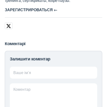
тренинга, сертификаты, кофе-паузы.
ЗАРЕГИСТРИРОВАТЬСЯ ←
Коментарі
Залишити коментар
Ваше ім’я
Коментар