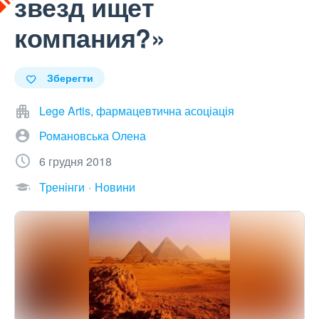
звезд ищет
компания?»
Зберегти
Lege Artis, фармацевтична асоціація
Романовська Олена
6 грудня 2018
Тренінги
Новини