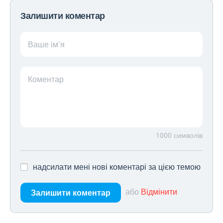
Залишити коментар
Ваше ім’я
Коментар
1000
символів
надсилати мені нові коментарі за цією темою
або
Відмінити
Залишити коментар