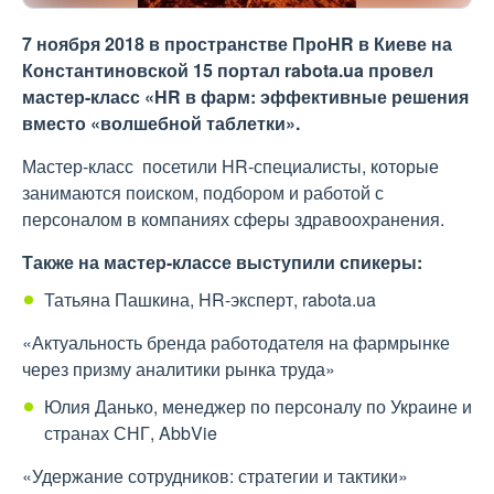
7 ноября 2018 в пространстве ПроHR в Киеве на
Константиновской 15 портал rabota.ua провел
мастер-класс «HR в фарм: эффективные решения
вместо «волшебной таблетки».
Мастер-класс посетили HR-специалисты, которые
занимаются поиском, подбором и работой с
персоналом в компаниях сферы здравоохранения.
Также на мастер-классе выступили спикеры:
Татьяна Пашкина, HR-эксперт, rabota.ua
«Актуальность бренда работодателя на фармрынке
через призму аналитики рынка труда»
Юлия Данько, менеджер по персоналу по Украине и
странах СНГ, AbbVie
«Удержание сотрудников: стратегии и тактики»