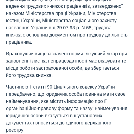
ведення трудових книжок працівників, затвердженої
наказом Міністерства праці України, Міністерства
юстиції України, Міністерства соціального захисту
населення України від 29.07.93 р. N 58, трудова
книжка є основним документом про трудову діяльність
працівника.
Враховуючи вищезазначені норми, лікуючий лікар при
заповненні листка непрацездатності має вказувати те
місце роботи застрахованої особи, де зберігається
його трудова книжка.
Частиною 1 статті 90 Цивільного кодексу України
передбачено, що юридична особа повинна мати своє
найменування, яке містить інформацію про її
організаційно-правову форму та назву; найменування
юридичної особи вказується в її установчих
документах і вноситься до єдиного державного
реєстру.