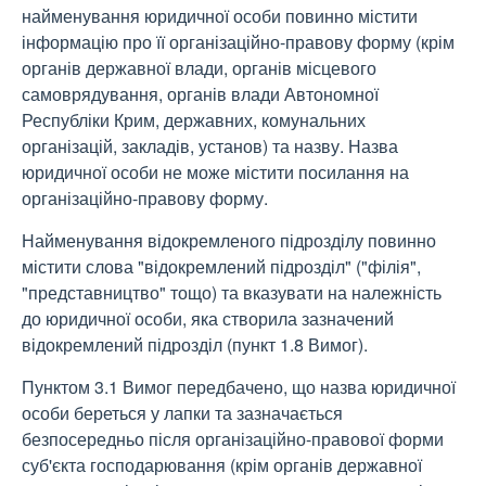
найменування юридичної особи повинно містити
інформацію про її організаційно-правову форму (крім
органів державної влади, органів місцевого
самоврядування, органів влади Автономної
Республіки Крим, державних, комунальних
організацій, закладів, установ) та назву. Назва
юридичної особи не може містити посилання на
організаційно-правову форму.
Найменування відокремленого підрозділу повинно
містити слова "відокремлений підрозділ" ("філія",
"представництво" тощо) та вказувати на належність
до юридичної особи, яка створила зазначений
відокремлений підрозділ (пункт 1.8 Вимог).
Пунктом 3.1 Вимог передбачено, що назва юридичної
особи береться у лапки та зазначається
безпосередньо після організаційно-правової форми
суб'єкта господарювання (крім органів державної