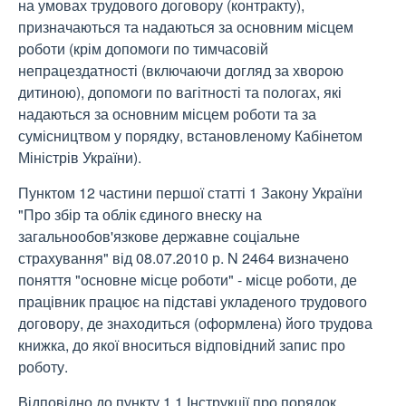
на умовах трудового договору (контракту),
призначаються та надаються за основним місцем
роботи (крім допомоги по тимчасовій
непрацездатності (включаючи догляд за хворою
дитиною), допомоги по вагітності та пологах, які
надаються за основним місцем роботи та за
сумісництвом у порядку, встановленому Кабінетом
Міністрів України).
Пунктом 12 частини першої статті 1 Закону України
"Про збір та облік єдиного внеску на
загальнообов'язкове державне соціальне
страхування" від 08.07.2010 р. N 2464 визначено
поняття "основне місце роботи" - місце роботи, де
працівник працює на підставі укладеного трудового
договору, де знаходиться (оформлена) його трудова
книжка, до якої вноситься відповідний запис про
роботу.
Відповідно до пункту 1.1 Інструкції про порядок