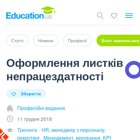
Статті
Новини
Професії
Блог навчальних
Оформлення листків
непрацездатності
Зберегти
Професійні видання
11 грудня 2018
Тренінги
HR, менеджер з персоналу,
рекрутинг
Менеджмент, керування, KPI