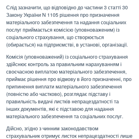
Слід зазначити, що відповідно до частини 3 статті 30
Закону України N 1105 рішення про призначення
матеріального забезпечення та надання соціальних
послуг приймається комісією (уповноваженим) із
соціального страхування, що створюється
(обирається) на підприємстві, в установі, організації.
Комісія (уповноважений) із соціального страхування
здійснює контроль за правильним нарахуванням і
своєчасною виплатою матеріального забезпечення,
приймає рішення про відмову в його призначенні, про
припинення виплати матеріального забезпечення
(повністю або частково), розглядає підставу і
правильність видачі листків непрацездатності та
інших документів, які є підставою для надання
матеріального забезпечення та соціальних послуг.
Дійсно, згідно з чинним законодавством
страхувальник отримує листок непрацездатності лише