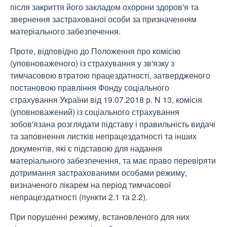
після закриття його закладом охорони здоров'я та
звернення застрахованої особи за призначенням
матеріального забезпечення.
Проте, відповідно до Положення про комісію
(уповноваженого) із страхування у зв'язку з
тимчасовою втратою працездатності, затвердженого
постановою правління Фонду соціального
страхування України від 19.07.2018 р. N 13, комісія
(уповноважений) із соціального страхування
зобов'язана розглядати підставу і правильність видачі
та заповнення листків непрацездатності та інших
документів, які є підставою для надання
матеріального забезпечення, та має право перевіряти
дотримання застрахованими особами режиму,
визначеного лікарем на період тимчасової
непрацездатності (пункти 2.1 та 2.2).
При порушенні режиму, встановленого для них