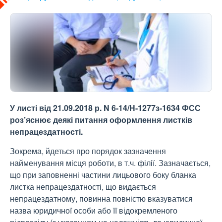
У листі від 21.09.2018 р. N 6-14/Н-1277з-1634 ФСС
роз’яснює деякі питання оформлення листків
непрацездатності.
Зокрема, йдеться про порядок зазначення
найменування місця роботи, в т.ч. філії. Зазначається,
що при заповненні частини лицьового боку бланка
листка непрацездатності, що видається
непрацездатному, повинна повністю вказуватися
назва юридичної особи або її відокремленого