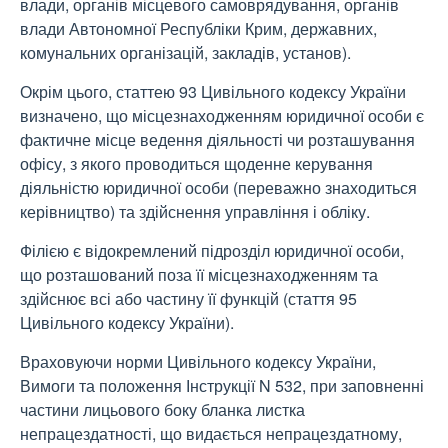
влади, органів місцевого самоврядування, органів
влади Автономної Республіки Крим, державних,
комунальних організацій, закладів, установ).
Окрім цього, статтею 93 Цивільного кодексу України
визначено, що місцезнаходженням юридичної особи є
фактичне місце ведення діяльності чи розташування
офісу, з якого проводиться щоденне керування
діяльністю юридичної особи (переважно знаходиться
керівництво) та здійснення управління і обліку.
Філією є відокремлений підрозділ юридичної особи,
що розташований поза її місцезнаходженням та
здійснює всі або частину її функцій (стаття 95
Цивільного кодексу України).
Враховуючи норми Цивільного кодексу України,
Вимоги та положення Інструкції N 532, при заповненні
частини лицьового боку бланка листка
непрацездатності, що видається непрацездатному,