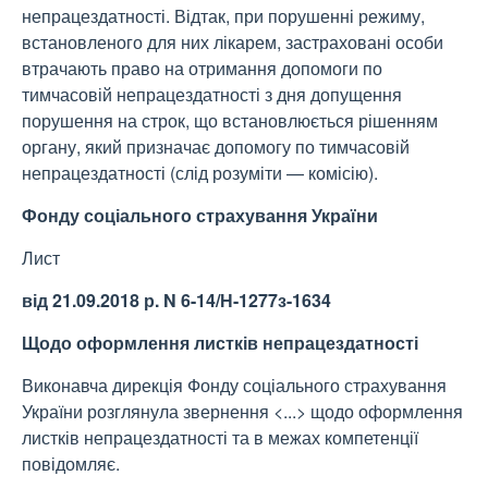
непрацездатності. Відтак, при порушенні режиму,
встановленого для них лікарем, застраховані особи
втрачають право на отримання допомоги по
тимчасовій непрацездатності з дня допущення
порушення на строк, що встановлюється рішенням
органу, який призначає допомогу по тимчасовій
непрацездатності (слід розуміти — комісію).
Фонду соціального страхування України
Лист
від 21.09.2018 р. N 6-14/Н-1277з-1634
Щодо оформлення листків непрацездатності
Виконавча дирекція Фонду соціального страхування
України розглянула звернення <...> щодо оформлення
листків непрацездатності та в межах компетенції
повідомляє.