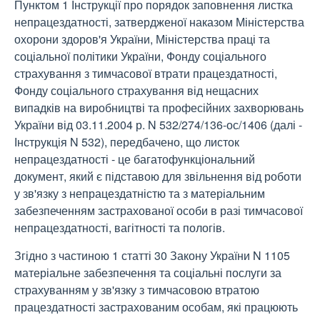
Пунктом 1 Інструкції про порядок заповнення листка
непрацездатності, затвердженої наказом Міністерства
охорони здоров'я України, Міністерства праці та
соціальної політики України, Фонду соціального
страхування з тимчасової втрати працездатності,
Фонду соціального страхування від нещасних
випадків на виробництві та професійних захворювань
України від 03.11.2004 р. N 532/274/136-ос/1406 (далі -
Інструкція N 532), передбачено, що листок
непрацездатності - це багатофункціональний
документ, який є підставою для звільнення від роботи
у зв'язку з непрацездатністю та з матеріальним
забезпеченням застрахованої особи в разі тимчасової
непрацездатності, вагітності та пологів.
Згідно з частиною 1 статті 30 Закону України N 1105
матеріальне забезпечення та соціальні послуги за
страхуванням у зв'язку з тимчасовою втратою
працездатності застрахованим особам, які працюють