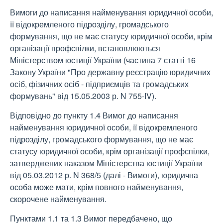
Вимоги до написання найменування юридичної особи,
її відокремленого підрозділу, громадського
формування, що не має статусу юридичної особи, крім
організації профспілки, встановлюються
Міністерством юстиції України (частина 7 статті 16
Закону України "Про державну реєстрацію юридичних
осіб, фізичних осіб - підприємців та громадських
формувань" від 15.05.2003 р. N 755-IV).
Відповідно до пункту 1.4 Вимог до написання
найменування юридичної особи, її відокремленого
підрозділу, громадського формування, що не має
статусу юридичної особи, крім організації профспілки,
затверджених наказом Міністерства юстиції України
від 05.03.2012 р. N 368/5 (далі - Вимоги), юридична
особа може мати, крім повного найменування,
скорочене найменування.
Пунктами 1.1 та 1.3 Вимог передбачено, що