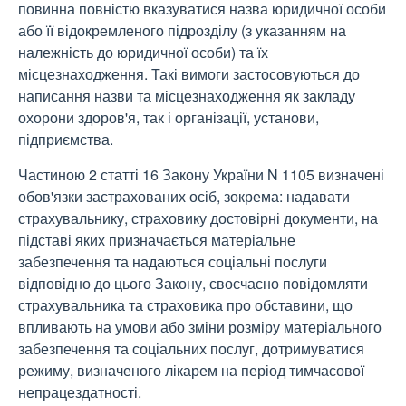
повинна повністю вказуватися назва юридичної особи
або її відокремленого підрозділу (з указанням на
належність до юридичної особи) та їх
місцезнаходження. Такі вимоги застосовуються до
написання назви та місцезнаходження як закладу
охорони здоров'я, так і організації, установи,
підприємства.
Частиною 2 статті 16 Закону України N 1105 визначені
обов'язки застрахованих осіб, зокрема: надавати
страхувальнику, страховику достовірні документи, на
підставі яких призначається матеріальне
забезпечення та надаються соціальні послуги
відповідно до цього Закону, своєчасно повідомляти
страхувальника та страховика про обставини, що
впливають на умови або зміни розміру матеріального
забезпечення та соціальних послуг, дотримуватися
режиму, визначеного лікарем на період тимчасової
непрацездатності.