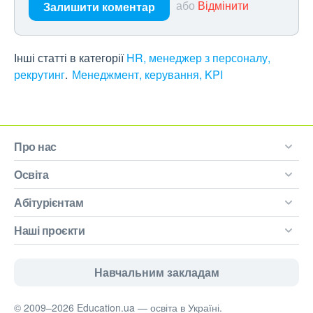
або
Відмінити
Залишити коментар
Інші статті в категорії
HR, менеджер з персоналу,
рекрутинг
Менеджмент, керування, KPI
Про нас
Освіта
Абітурієнтам
Наші проєкти
Навчальним закладам
© 2009–2026 Education.ua — освіта в Україні.