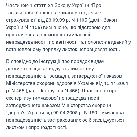
Частиною 1 статті 31 Закону України "Про
загальнообов'язкове державне соціальне
страхування" від 23.09.99 р. N 1105 (далі - Закон
України N 1105) визначено, що підставою для
призначення допомоги по тимчасовій
непрацездатності, по вагітності та пологах є виданий у
встановленому порядку листок непрацездатності.
Відповідно до Інструкції про порядок видачі
документів, що засвідчують тимчасову
непрацездатність громадян, затвердженої наказом
Міністерства охорони здоров'я України від 13.11.2001
р. N 455 (далі - Інструкція N 455), Положення про
експертизу тимчасової непрацездатності,
затвердженого наказом Міністерства охорони
здоров'я України від 09.04.2008 р. N 189, тимчасова
непрацездатність застрахованих осіб засвідчується
листком непрацездатності.