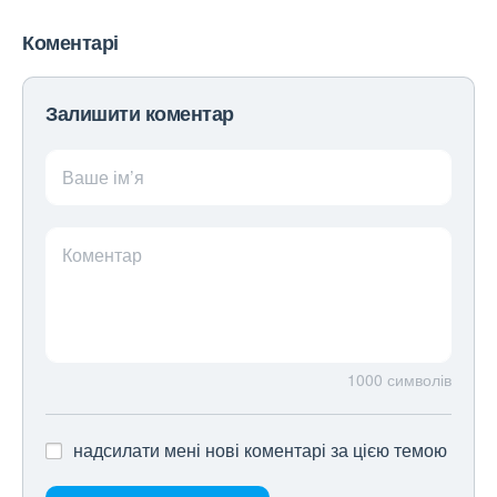
Коментарі
Залишити коментар
Ваше ім’я
Коментар
1000
символів
надсилати мені нові коментарі за цією темою