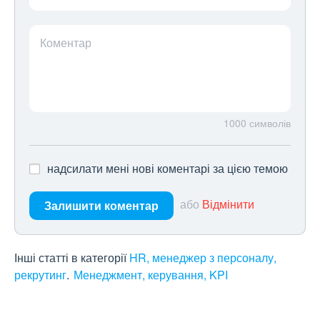
Коментар
1000
символів
надсилати мені нові коментарі за цією темою
або
Відмінити
Залишити коментар
Інші статті в категорії
HR, менеджер з персоналу,
рекрутинг
Менеджмент, керування, KPI