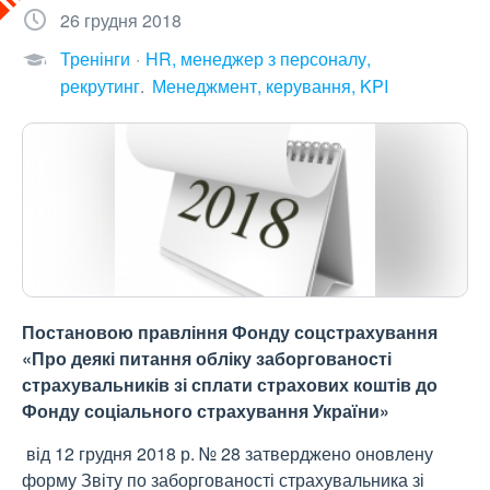
26 грудня 2018
Тренінги
HR, менеджер з персоналу,
рекрутинг
Менеджмент, керування, KPI
Постановою правління Фонду соцстрахування
«Про деякі питання обліку заборгованості
страхувальників зі сплати страхових коштів до
Фонду соціального страхування України»
від 12 грудня 2018 р. № 28 затверджено оновлену
форму Звіту по заборгованості страхувальника зі