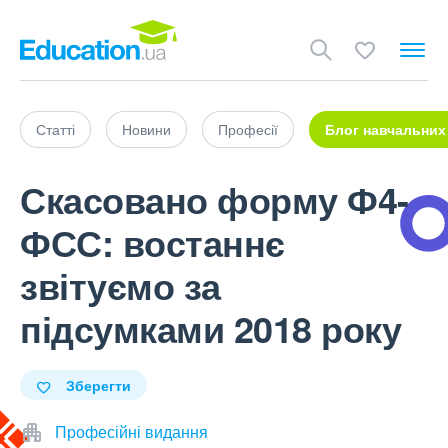
Статті
Новини
Професії
Блог навчальних
Скасовано форму Ф4-
ФСС: востаннє
звітуємо за
підсумками 2018 року
Зберегти
Професійні видання