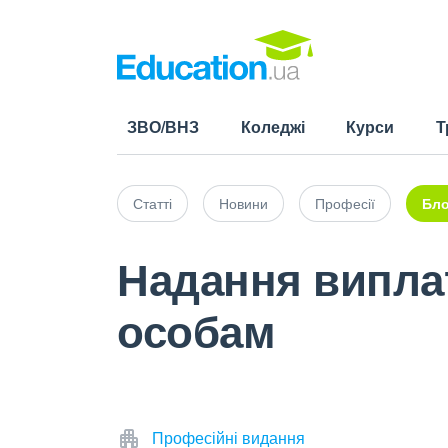
ЗВО/ВНЗ
Коледжі
Курси
Т
Статті
Новини
Професії
Бло
Надання випла
особам
Професійні видання