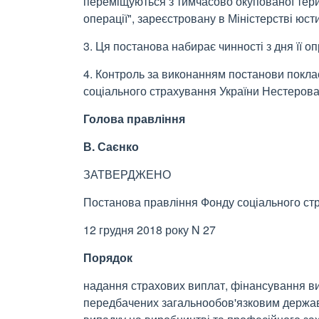
переміщуються з тимчасово окупованої тери
операції", зареєстровану в Міністерстві юсти
3. Ця постанова набирає чинності з дня її 
4. Контроль за виконанням постанови поклас
соціального страхування України Нестерова
Голова правління
В. Саєнко
ЗАТВЕРДЖЕНО
Постанова правління Фонду соціального ст
12 грудня 2018 року N 27
Порядок
надання страхових виплат, фінансування ви
передбачених загальнообов'язковим держа