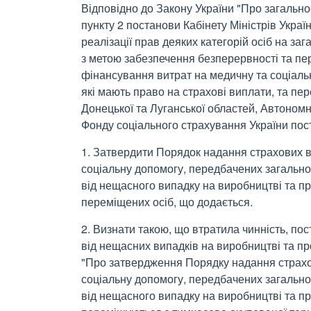
Відповідно до Закону України "Про загальн
пункту 2 постанови Кабінету Міністрів Украї
реалізації прав деяких категорій осіб на з
з метою забезпечення безперервності та пе
фінансування витрат на медичну та соціаль
які мають право на страхові виплати, та п
Донецької та Луганської областей, Автономн
Фонду соціального страхування України пос
1. Затвердити Порядок надання страхових в
соціальну допомогу, передбачених загальн
від нещасного випадку на виробництві та 
переміщених осіб, що додається.
2. Визнати такою, що втратила чинність, по
від нещасних випадків на виробництві та пр
"Про затвердження Порядку надання страхо
соціальну допомогу, передбачених загальн
від нещасного випадку на виробництві та пр