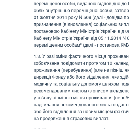
переміщеної особи, виданою відповідно до 
облік внутрішньо переміщеної особи, затвер
01 жовтня 2014 року N 509 (далі - довідка п
призначення (відновлення) соціальних вип
постановою Кабінету Міністрів України від 0
Кабінету Міністрів України від 05.11.2014 N
переміщеним особам" (далі - постанова КМУ
1.3. У разі зміни фактичного місця прожив
зобов'язана повідомити протягом 10 календ
проживання (перебування) (але не пізніш як 
дирекції Фонду або його відділення, яке зді
медичну та соціальну допомогу шляхом под
рекомендованим листом (з описом вкладеної
у зв'язку зі зміною місця проживання (переб
надсилання рекомендованого листа подаєтьс
або його відділення за новим місцем факти
на продовження страхових виплат.