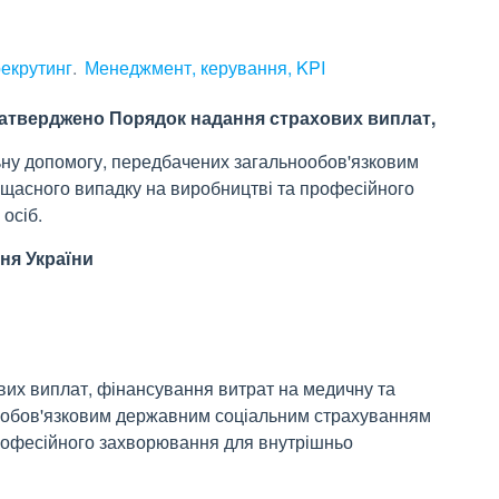
рекрутинг
Менеджмент, керування, KPI
затверджено Порядок надання страхових виплат,
ьну допомогу, передбачених загальнообов'язковим
щасного випадку на виробництві та професійного
осіб.
ня України
их виплат, фінансування витрат на медичну та
ообов'язковим державним соціальним страхуванням
професійного захворювання для внутрішньо