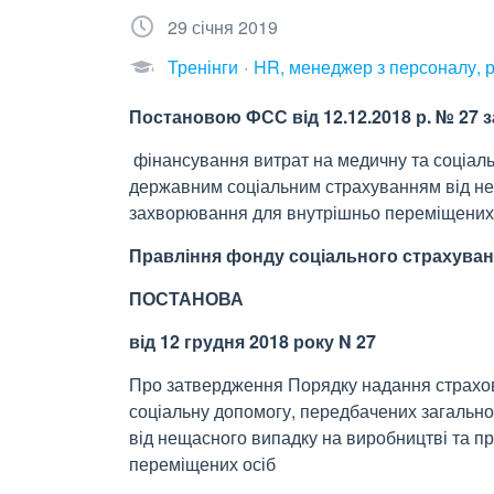
29 січня 2019
Тренінги
HR, менеджер з персоналу, 
Постановою ФСС від 12.12.2018 р. № 27 
фінансування витрат на медичну та соціал
державним соціальним страхуванням від не
захворювання для внутрішньо переміщених 
Правління фонду соціального страхуван
ПОСТАНОВА
від 12 грудня 2018 року N 27
Про затвердження Порядку надання страхов
соціальну допомогу, передбачених загальн
від нещасного випадку на виробництві та 
переміщених осіб