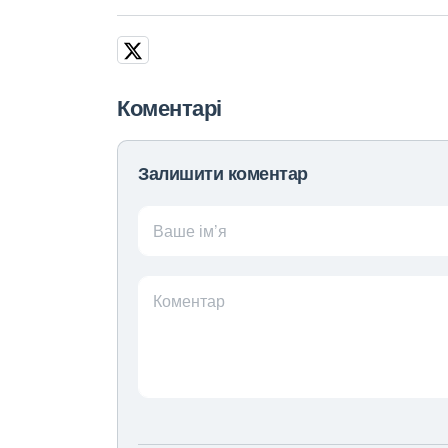
Коментарі
Залишити коментар
Ваше ім’я
Коментар