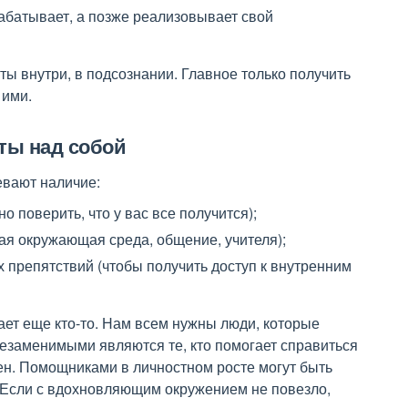
рабатывает, а позже реализовывает свой
ты внутри, в подсознании. Главное только получить
 ими.
оты над собой
евают наличие:
 поверить, что у вас все получится);
ая окружающая среда, общение, учителя);
 препятствий (чтобы получить доступ к внутренним
ает еще кто-то. Нам всем нужны люди, которые
Незаменимыми являются те, кто помогает справиться
ен. Помощниками в личностном росте могут быть
. Если с вдохновляющим окружением не повезло,