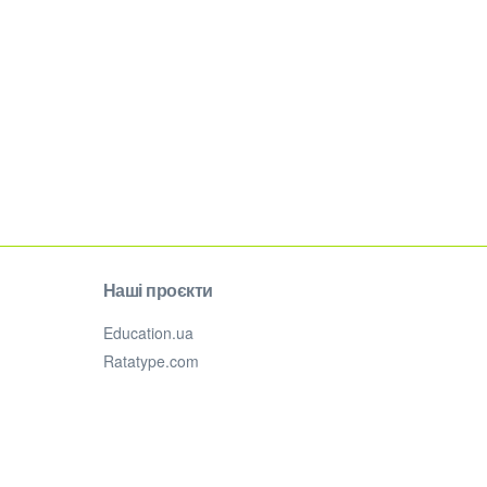
Наші проєкти
Education.ua
Ratatype.com