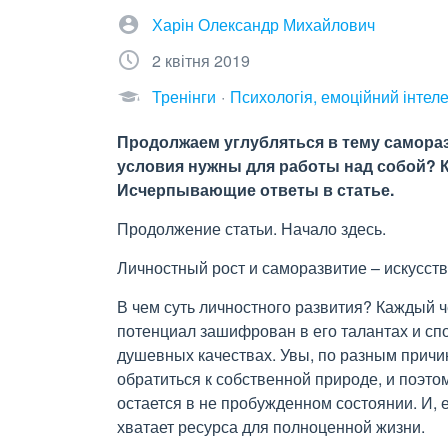
Харін Олександр Михайлович
2 квітня 2019
Тренінги
Психологія, емоційний інтеле
Продолжаем углубляться в тему самораз
условия нужны для работы над собой? 
Исчерпывающие ответы в статье.
Продолжение статьи. Начало здесь.
Личностный рост и саморазвитие – искусс
В чем суть личностного развития? Каждый 
потенциал зашифрован в его талантах и спо
душевных качествах. Увы, по разным причи
обратиться к собственной природе, и поэтом
остается в не пробужденном состоянии. И, 
хватает ресурса для полноценной жизни.