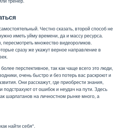
или тренер.
аться
самостоятельный. Честно сказать, второй способ не
 нужно иметь уйму времени, да и массу ресурса.
ы, пересмотреть множество видеороликов.
оторые сразу же укажут верное направление в
век.
 более перспективное, так как чаще всего это люди,
водники, очень быстро и без потерь вас раскроют и
звития. Они расскажут, где приобрести знания,
и подстрахуют от ошибок и неудач на пути. Здесь
как шарлатанов на личностном рынке много, а
как найти себя".