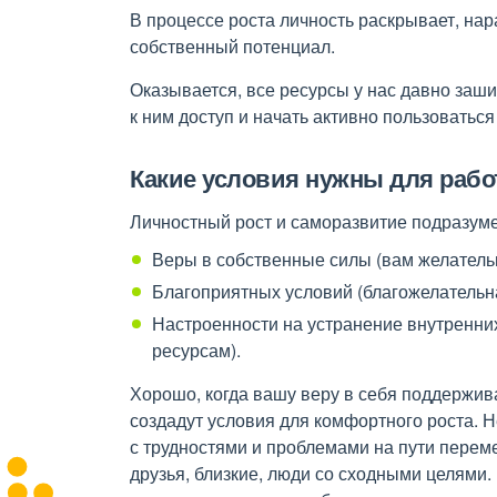
В процессе роста личность раскрывает, на
собственный потенциал.
Оказывается, все ресурсы у нас давно заши
к ним доступ и начать активно пользоваться
Какие условия нужны для раб
Личностный рост и саморазвитие подразум
Веры в собственные силы (вам желательно
Благоприятных условий (благожелательн
Настроенности на устранение внутренних
ресурсам).
Хорошо, когда вашу веру в себя поддержив
создадут условия для комфортного роста. 
с трудностями и проблемами на пути перем
друзья, близкие, люди со сходными целями