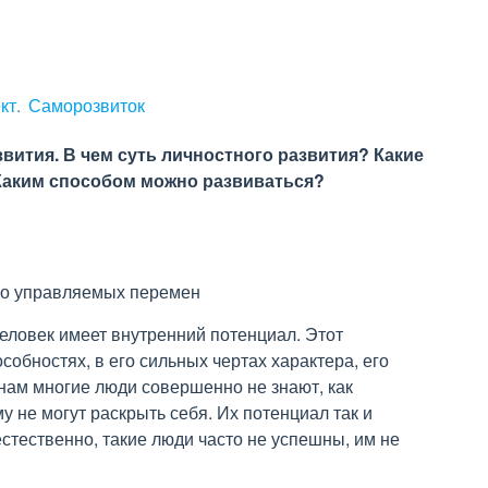
кт
Саморозвиток
вития. В чем суть личностного развития? Какие
Каким способом можно развиваться?
тво управляемых перемен
человек имеет внутренний потенциал. Этот
собностях, в его сильных чертах характера, его
нам многие люди совершенно не знают, как
у не могут раскрыть себя. Их потенциал так и
естественно, такие люди часто не успешны, им не