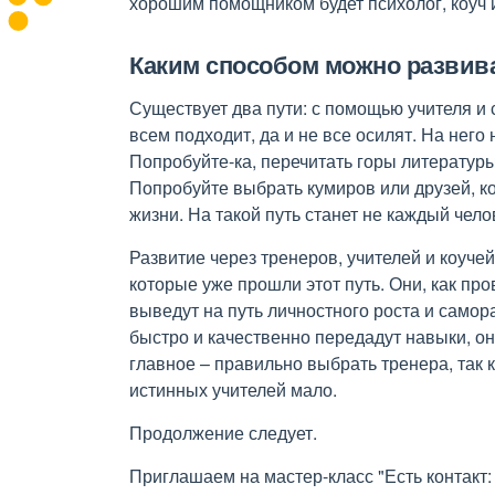
хорошим помощником будет психолог, коуч 
Каким способом можно развив
Существует два пути: с помощью учителя и 
всем подходит, да и не все осилят. На него
Попробуйте-ка, перечитать горы литератур
Попробуйте выбрать кумиров или друзей, к
жизни. На такой путь станет не каждый чело
Развитие через тренеров, учителей и коучей
которые уже прошли этот путь. Они, как про
выведут на путь личностного роста и самора
быстро и качественно передадут навыки, он
главное – правильно выбрать тренера, так 
истинных учителей мало.
Продолжение следует.
Приглашаем на мастер-класс "Есть контакт: 