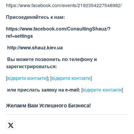
https://www.facebook.com/events/2192354227548982/
Присоединяйтесь к нам:
https://www.facebook.com/ConsultingShauz/?
ref=settings
http://www.shauz.kіev.ua
Вы можете позвонить по телефону и
зарегистрироваться:
[
відкрити контакти
]
;
[
відкрити контакти
]
или прислать заявку на e-maіl:
[
відкрити контакти
]
Желаем Вам Успешного Бизнеса!