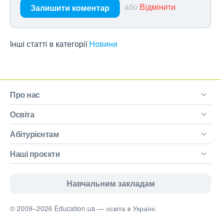
або
Відмінити
Залишити коментар
Інші статті в категорії
Новини
Про нас
Освіта
Абітурієнтам
Наші проєкти
Навчальним закладам
© 2009–2026 Education.ua — освіта в Україні.