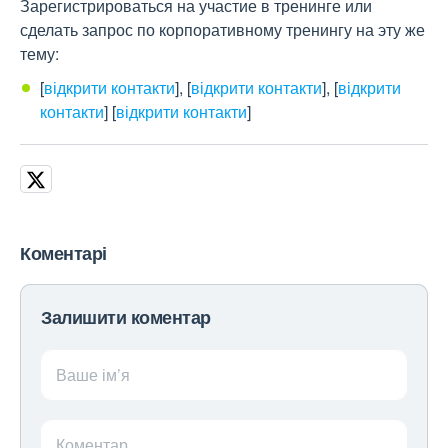
Зарегистрироваться на участие в тренинге или
сделать запрос по корпоративному тренингу на эту же
тему:
[
відкрити контакти
]
,
[
відкрити контакти
]
,
[
відкрити
контакти
]
[
відкрити контакти
]
Коментарі
Залишити коментар
Ваше ім’я
Коментар