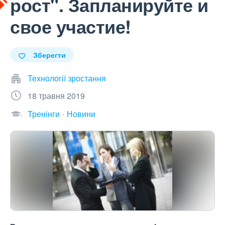
рост". Запланируйте и
свое участие!
Зберегти
Технології зростання
18 травня 2019
Тренінги
Новини