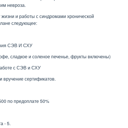
гим невроза.
 жизни и работы с синдромами хронической
плане следующее:
твия СЭВ И СХУ
 кофе, сладкое и соленое печенье, фрукты включены)
работе с СЭВ и СХУ
 и вручение сертификатов.
 500 по предоплате 50%
а - 5.