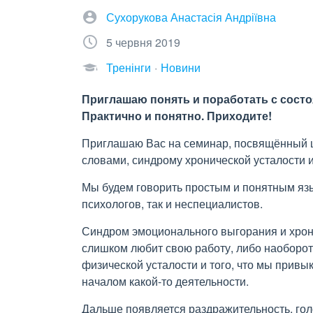
Сухорукова Анастасія Андріївна
5 червня 2019
Тренінги
Новини
Приглашаю понять и поработать с состо
Практично и понятно. Приходите!
Приглашаю Вас на семинар, посвящённый 
словами, синдрому хронической усталости
Мы будем говорить простым и понятным язык
психологов, так и неспециалистов.
Синдром эмоционального выгорания и хрони
слишком любит свою работу, либо наоборот
физической усталости и того, что мы привы
началом какой-то деятельности.
Дальше появляется раздражительность, гол