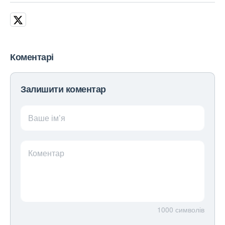
Коментарі
Залишити коментар
Ваше ім’я
Коментар
1000
символів