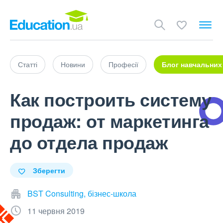
Статті
Новини
Професії
Блог навчальних
Как построить систему
продаж: от маркетинга
до отдела продаж
Зберегти
BST Consulting, бізнес-школа
11 червня 2019