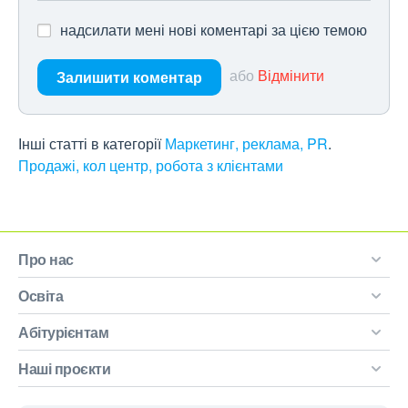
надсилати мені нові коментарі за цією темою
або
Відмінити
Залишити коментар
Інші статті в категорії
Маркетинг, реклама, PR
Продажі, кол центр, робота з клієнтами
Про нас
Освіта
Абітурієнтам
Наші проєкти