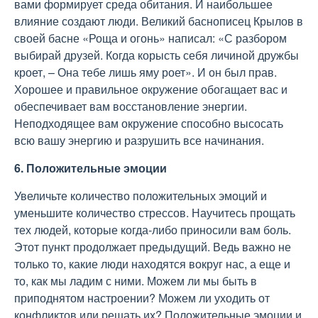
вами формирует среда обитания. И наибольшее
влияние создают люди. Великий баснописец Крылов в
своей басне «Роща и огонь» написал: «С разбором
выбирай друзей. Когда корысть себя личиной дружбы
кроет, – Она тебе лишь яму роет». И он был прав.
Хорошее и правильное окружение обогащает вас и
обеспечивает вам восстановление энергии.
Неподходящее вам окружение способно высосать
всю вашу энергию и разрушить все начинания.
6. Положительные эмоции
Увеличьте количество положительных эмоций и
уменьшите количество стрессов. Научитесь прощать
тех людей, которые когда-либо приносили вам боль.
Этот пункт продолжает предыдущий. Ведь важно не
только то, какие люди находятся вокруг нас, а еще и
то, как мы ладим с ними. Можем ли мы быть в
приподнятом настроении? Можем ли уходить от
конфликтов или решать их? Положительные эмоции и