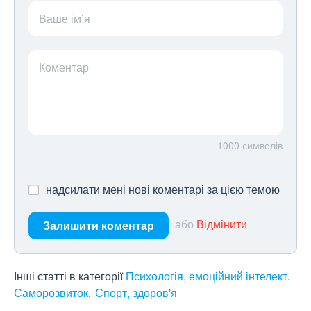
Ваше ім’я
Коментар
1000
символів
надсилати мені нові коментарі за цією темою
або
Відмінити
Залишити коментар
Інші статті в категорії
Психологія, емоційний інтелект
Саморозвиток
Спорт, здоров'я