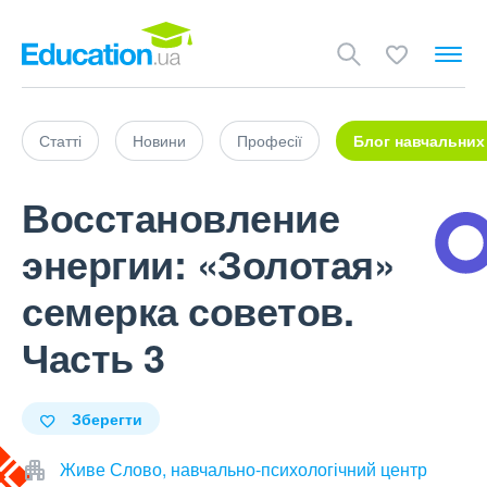
Статті
Новини
Професії
Блог навчальних
Восстановление
энергии: «Золотая»
семерка советов.
Часть 3
Зберегти
Живе Слово, навчально-психологічний центр