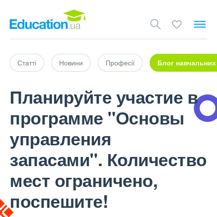
Статті
Новини
Професії
Блог навчальних
Планируйте участие в
программе "Основы
управления
запасами". Количество
мест ограничено,
поспешите!