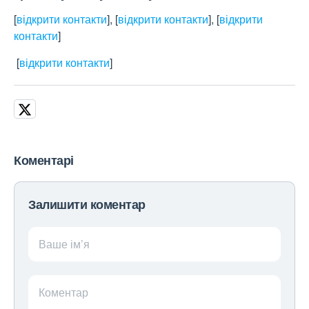
[
відкрити контакти
]
,
[
відкрити контакти
]
,
[
відкрити
контакти
]
[
відкрити контакти
]
Коментарі
Залишити коментар
Ваше ім’я
Коментар