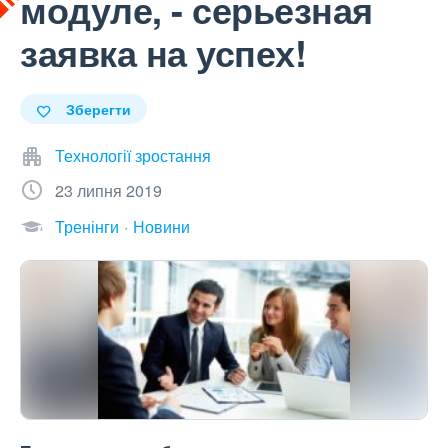
модуле, - серьезная
заявка на успех!
Зберегти
Технології зростання
23 липня 2019
Тренінги
Новини