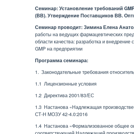
Семинар: Установление требований GM
(ВВ). Утверждение Поставщиков ВВ. Опт
Семинар проводит:
Зимина Елена Анат
работы на ведущих фармацевтических предпр
области качества: разработка и внедрение 
GMP на предприятии
Программа семинара:
1. Законодательные требования относитель
1.1 Лицензионные условия
1.2 Директива 2001/83/ЕС
1.3 Настанова «Надлежащая производствен
СТ-Н МОЗУ 42-4.0:2016
1.4 Настанова «Формализованное общее оц
соответствующей Надлежащей производстве