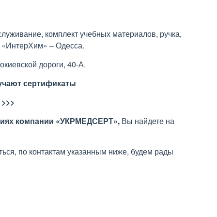
уживание, комплект учебных материалов, ручка,
д «ИнтерХим» – Одесса.
рокиевской дороги, 40-А.
лучают сертификаты
 >>>
тиях компании «УКРМЕДСЕРТ»,
Вы найдете на
ься, по контактам указанным ниже, будем рады