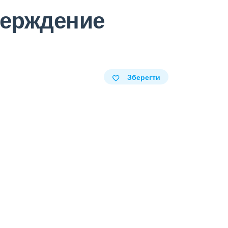
верждение
Зберегти