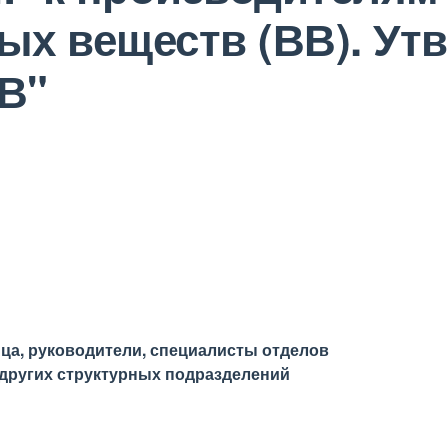
ых веществ (ВВ). Ут
В"
ца, руководители, специалисты отделов
и других структурных подразделений