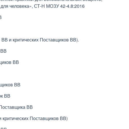
для человека», СТ-Н МОЗУ 42-4.8:2016
В
 ВВ и критических Поставщиков ВВ).
 ВВ
щиков ВВ
вщиков ВВ
ок ВВ
 Поставщика ВВ
 и критических Поставщиков ВВ)