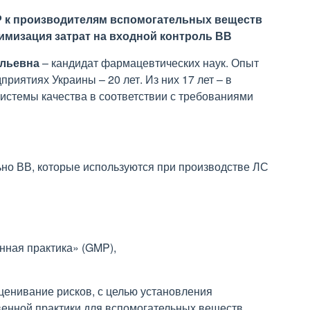
P к производителям вспомогательных веществ
имизация затрат на входной контроль ВВ
ольевна
–
кандидат фармацевтических наук. Опыт
иятиях Украины – 20 лет. Из них 17 лет – в
системы качества в соответствии с требованиями
но ВВ, которые используются при производстве ЛС
ная практика» (GMP),
енивание рисков, с целью установления
нной практики для вспомогательных веществ,