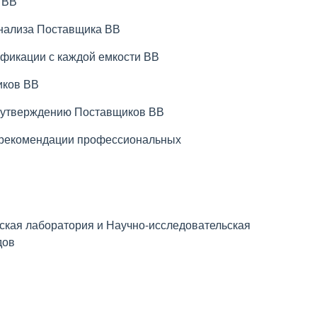
 ВВ
анализа Поставщика ВВ
тификации с каждой емкости ВВ
иков ВВ
о утверждению Поставщиков ВВ
 рекомендации профессиональных
ская лаборатория и Научно-исследовательская
дов