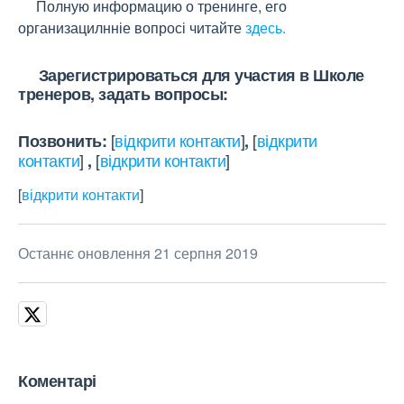
Полную информацию о тренинге, его
организацилнніе вопросі читайте
здесь.
Зарегистрироваться для участия в Школе
тренеров, задать вопросы:
[
відкрити контакти
]
[
відкрити
Позвонить:
,
контакти
]
[
відкрити контакти
]
,
[
відкрити контакти
]
Останнє оновлення 21 серпня 2019
Коментарі