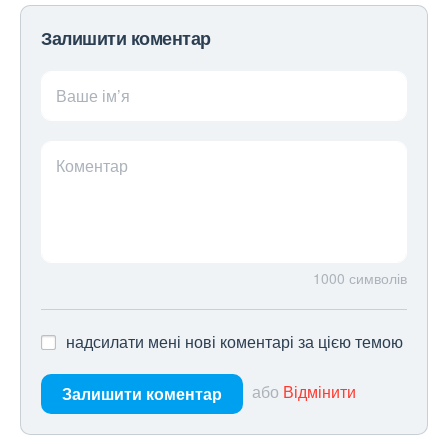
Залишити коментар
Ваше ім’я
Коментар
1000
символів
надсилати мені нові коментарі за цією темою
або
Відмінити
Залишити коментар