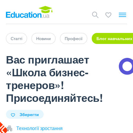
Статті
Новини
Професії
Блог навчальних
Вас приглашает
«Школа бизнес-
тренеров»!
Присоединяйтесь!
Зберегти
Технології зростання