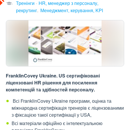
Тренінги
HR, менеджер з персоналу,
рекрутинг
Менеджмент, керування, KPI
FranklinCovey Ukraine. US сертифіковані
ліцензовані HR рішення для посилення
компетенцій та здібностей персоналу.
Всі FranklinCovey Ukraine програми, оцінка та
міжнародна сертифікація тренерів є ліцензованими
з фіксацією такої сертифікації у USA,
Всі матеріали офіційно є інтелектуальною