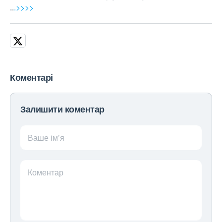
..
.>>>>
Коментарі
Залишити коментар
Ваше ім’я
Коментар