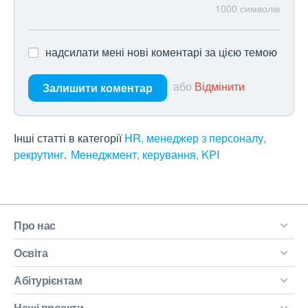
1000
символів
надсилати мені нові коментарі за цією темою
або
Відмінити
Залишити коментар
Інші статті в категорії
HR, менеджер з персоналу,
рекрутинг
Менеджмент, керування, KPI
Про нас
Освіта
Абітурієнтам
Наші проєкти