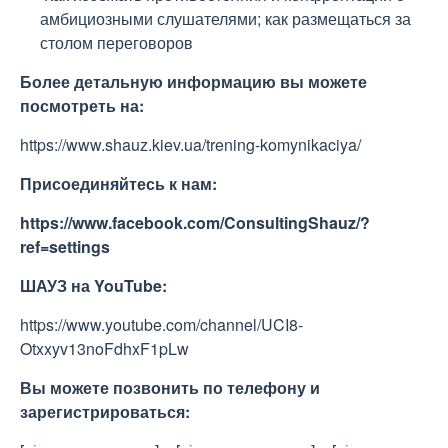
амбициозными слушателями; как размещаться за
столом переговоров
Более детальную информацию вы можете
посмотреть на
:
https://www.shauz.kiev.ua/trening-komynikaciya/
Присоединяйтесь к нам:
https://www.facebook.com/ConsultingShauz/?
ref=settings
ШАУЗ на
YouTube
:
https://www.youtube.com/channel/UCI8-
Otxxyv13noFdhxF1pLw
Вы можете позвонить по телефону и
зарегистрироваться: