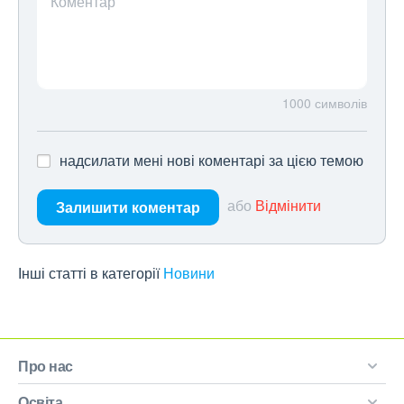
Коментар
1000
символів
надсилати мені нові коментарі за цією темою
або
Відмінити
Залишити коментар
Інші статті в категорії
Новини
Про нас
Освіта