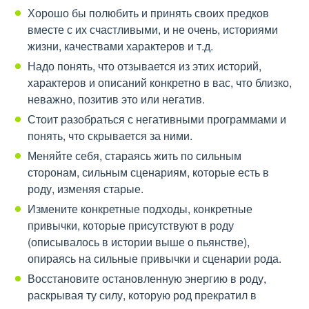
Хорошо бы полюбить и принять своих предков
вместе с их счастливыми, и не очень, историями
жизни, качествами характеров и т.д.
Надо понять, что отзывается из этих историй,
характеров и описаний конкретно в вас, что близко,
неважно, позитив это или негатив.
Стоит разобраться с негативными программами и
понять, что скрывается за ними.
Меняйте себя, стараясь жить по сильным
сторонам, сильным сценариям, которые есть в
роду, изменяя старые.
Измените конкретные подходы, конкретные
привычки, которые присутствуют в роду
(описывалось в истории выше о пьянстве),
опираясь на сильные привычки и сценарии рода.
Восстановите остановленную энергию в роду,
раскрывая ту силу, которую род прекратил в