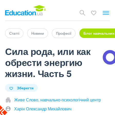
Статті
Новини
Професії
Блог навчальних
Сила рода, или как
обрести энергию
жизни. Часть 5
Зберегти
Живе Слово, навчально-психологічний центр
Харін Олександр Михайлович