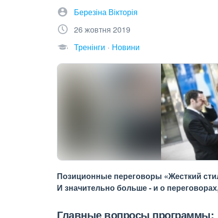
Березіна Вікторія
26 жовтня 2019
Тренінги
Новини
Позиционные переговоры «Жесткий стиль»
И значительно больше - и о переговорах,
Главные вопросы программы: