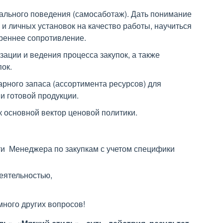
льного поведения (самосаботаж). Дать понимание
и личных установок на качество работы, научиться
треннее сопротивление.
ации и ведения процесса закупок, а также
ок.
рного запаса (ассортимента ресурсов) для
и готовой продукции.
к основной вектор ценовой политики.
ти Менеджера по закупкам с учетом специфики
деятельностью,
много других вопросов!