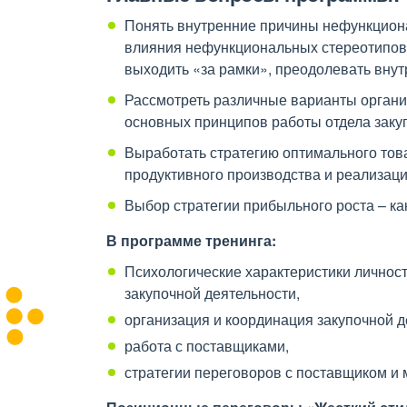
Понять внутренние причины нефункциона
влияния нефункциональных стереотипов 
выходить «за рамки», преодолевать вну
Рассмотреть различные варианты организ
основных принципов работы отдела закуп
Выработать стратегию оптимального това
продуктивного производства и реализаци
Выбор стратегии прибыльного роста – ка
В программе тренинга:
Психологические характеристики личнос
закупочной деятельности,
организация и координация закупочной 
работа с поставщиками,
стратегии переговоров с поставщиком и 