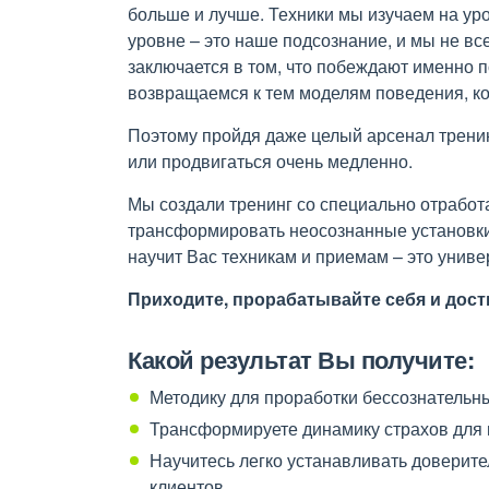
больше и лучше. Техники мы изучаем на уро
уровне – это наше подсознание, и мы не вс
заключается в том, что побеждают именно 
возвращаемся к тем моделям поведения, к
Поэтому пройдя даже целый арсенал трени
или продвигаться очень медленно.
Мы создали тренинг со специально отработ
трансформировать неосознанные установки –
научит Вас техникам и приемам – это унив
Приходите, прорабатывайте себя и дост
Какой результат Вы получите:
Методику для проработки бессознательны
Трансформируете динамику страхов для 
Научитесь легко устанавливать доверит
клиентов.