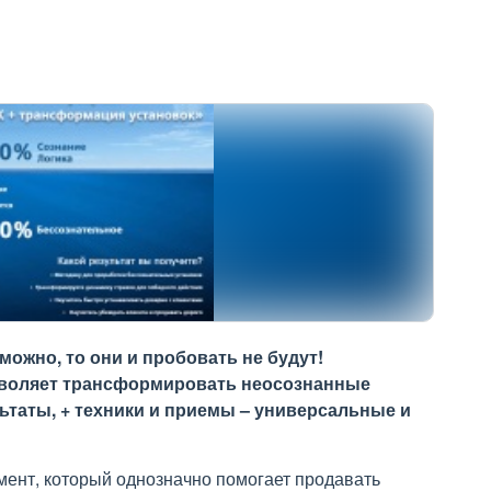
ожно, то они и пробовать не будут!
зволяет трансформировать неосознанные
таты, + техники и приемы – универсальные и
мент, который однозначно помогает продавать