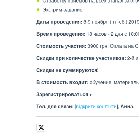
Отработку приемов на всех этапах заклю
Экстрим-задание
Даты проведения:
8-9 ноября (пт.-сб.) 2019
Время проведения:
18 часов - 2 дня с 10:0
Стоимость участия:
3900 грн. Оплата на С
Скидки при количестве участников:
2-й и
Скидки не суммируются!
В стоимость входит:
обучение, материалы
Зарегистрироваться ←
Тел. для связи:
[
відкрити контакти
]
, Анна.