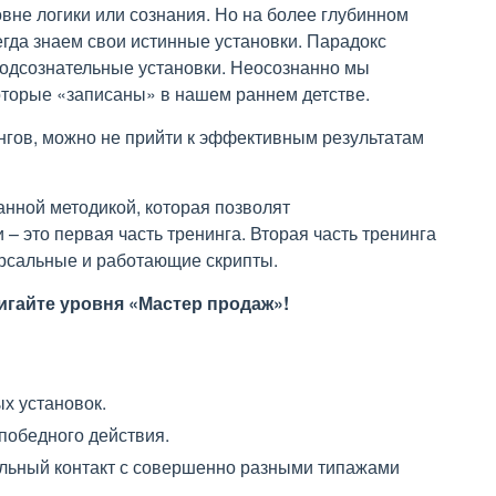
вне логики или сознания. Но на более глубинном
егда знаем свои истинные установки. Парадокс
подсознательные установки. Неосознанно мы
оторые «записаны» в нашем раннем детстве.
нгов, можно не прийти к эффективным результатам
анной методикой, которая позволят
 это первая часть тренинга. Вторая часть тренинга
ерсальные и работающие скрипты.
игайте уровня «Мастер продаж»!
х установок.
победного действия.
ельный контакт с совершенно разными типажами