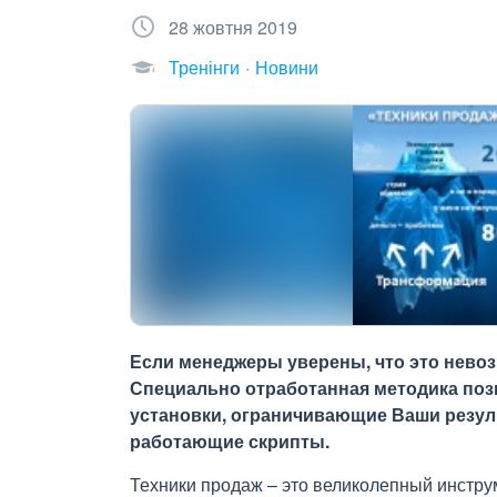
28 жовтня 2019
Тренінги
Новини
Если менеджеры уверены, что это невозм
Специально отработанная методика по
установки, ограничивающие Ваши резуль
работающие скрипты.
Техники продаж – это великолепный инстру