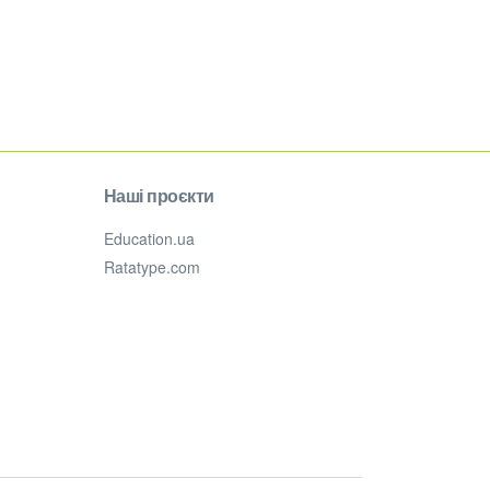
Наші проєкти
Education.ua
Ratatype.com